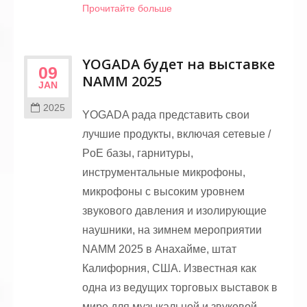
Прочитайте больше
YOGADA будет на выставке
09
NAMM 2025
JAN
2025
YOGADA рада представить свои
лучшие продукты, включая сетевые /
PoE базы, гарнитуры,
инструментальные микрофоны,
микрофоны с высоким уровнем
звукового давления и изолирующие
наушники, на зимнем мероприятии
NAMM 2025 в Анахайме, штат
Калифорния, США. Известная как
одна из ведущих торговых выставок в
мире для музыкальной и звуковой