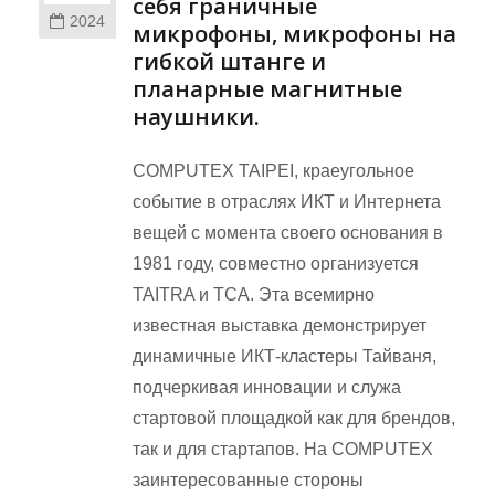
себя граничные
2024
микрофоны, микрофоны на
гибкой штанге и
планарные магнитные
наушники.
COMPUTEX TAIPEI, краеугольное
событие в отраслях ИКТ и Интернета
вещей с момента своего основания в
1981 году, совместно организуется
TAITRA и TCA. Эта всемирно
известная выставка демонстрирует
динамичные ИКТ-кластеры Тайваня,
подчеркивая инновации и служа
стартовой площадкой как для брендов,
так и для стартапов. На COMPUTEX
заинтересованные стороны