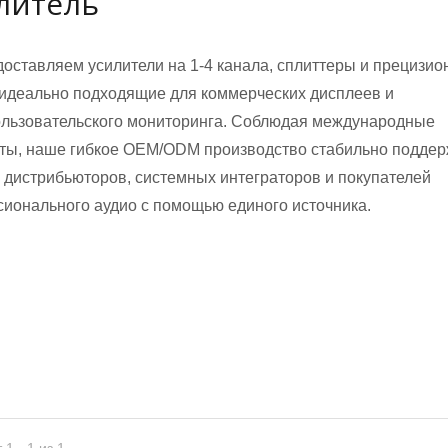
литель
оставляем усилители на 1-4 канала, сплиттеры и прецизи
 идеально подходящие для коммерческих дисплеев и
льзовательского мониторинга. Соблюдая международные
ты, наше гибкое OEM/ODM производство стабильно подде
 дистрибьюторов, системных интеграторов и покупателей
ичные микрофоны
ионального аудио с помощью единого источника.
Гусиные микрофоны