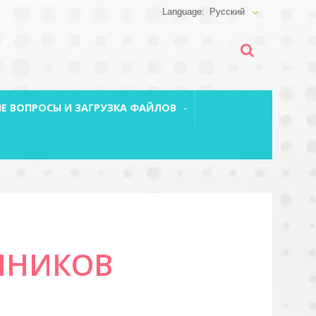
Русский
Е ВОПРОСЫ И ЗАГРУЗКА ФАЙЛОВ
ШНИКОВ