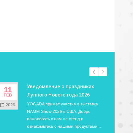
Уведомление о праздниках
11
02
Лунного Нового года 2026
FEB
JUN
YOGADA примет участие в выставке
2026
202
NAMM Show 2026 в США. Добро
пожаловать к нам на стенд и
ознакомьтесь с нашими продуктами...