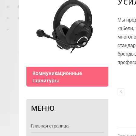
Уси
Мы пред
кабели,
многопо
стандар
бренды,
Гран
професс
Коммуникационные
гарнитуры
МЕНЮ
Главная страница