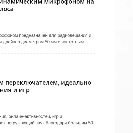
динамическим микрофоном на
олоса
крофоном предназначен для радиовещания и
я драйвер диаметром 50 мм с частотным
яция от окружающего шума благодаря закрытым
азъемами для наушников 6,3 мм и микрофона
 прочного, гибкого гусиного шея, обеспечивает
нцевые колпачки алюминиевых обработанных
вид.
м переключателем, идеально
ния и игр
ия, онлайн-активностей, игр и
ает погружающий звук благодаря большим 50-
аудио и детализированный отклик.