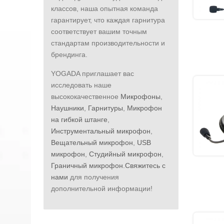
классов, наша опытная команда
гарантирует, что каждая гарнитура
соответствует вашим точным
стандартам производительности и
брендинга.
YOGADA приглашает вас
исследовать наше
высококачественное
Микрофоны
,
Наушники
,
Гарнитуры
,
Микрофон
на гибкой штанге
,
Инструментальный микрофон
,
Вещательный микрофон
,
USB
микрофон
,
Студийный микрофон
,
Граничный микрофон
.
Свяжитесь с
нами
для получения
дополнительной информации!