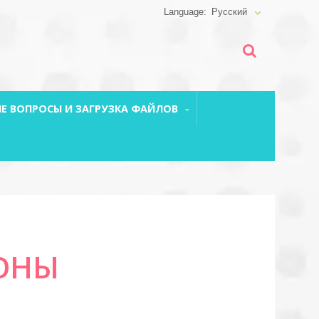
Русский
Е ВОПРОСЫ И ЗАГРУЗКА ФАЙЛОВ
ОНЫ