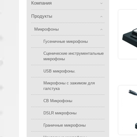
Компания
Продукты
Микрофоны
Гусеничные микрофоны
Сценические инструментальные
микрофоны
USB микрофоны.
Микрофоны с зажимом для
галстука
CB Микрофоны
DSLR микрофоны
Граничные микрофоны