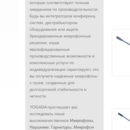
которые соответствуют точным
ожиданиям по производительности.
Будь вы интегратором конференц-
систем, дистрибьютором
оборудования или ищете
брендированные микрофонные
решения, наши
квалифицированные
производственные возможности и
комплексные услуги по
индивидуализации гарантируют, что
вы получите надежные микрофоны
с гусем, созданные для
долгосрочной стабильности и
четкости.
YOGADA приглашает вас
исследовать наше
высококачественное
Микрофоны
,
Наушники
,
Гарнитуры
,
Микрофон