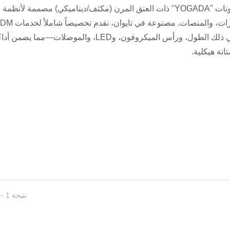
ميكروفونات "YOGADA" ذات العنق المرن (مكثف/ديناميكي) مصممة لأنظ
والمؤتمرات، والمنصات. مصن
—بما في ذلك الطول، ورأس الميكروفون، وLED، والموصلات—مما يضم
تانة هيكلية.
ميكروفونات ا
ميكروفونات الرقبة
نتيجة 1 - 21 من 21