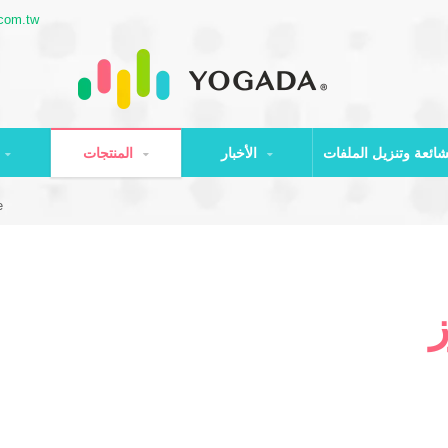
com.tw
الأخبار
المنتجات
e
ز