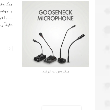
دقيقاً وم
سماعات التواصل
ميكروفونات الرقبة.