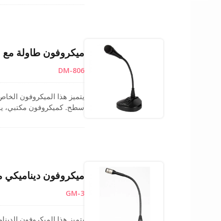
ويدعم إعدادات الصوت الاحتر
ميكروفون طاولة مع 
DM-806
يتميز هذا الميكروفون الخا
سطح. كميكروفون مكتبي، يح
الديناميكي أحادي الاتجاه ا
سبائك الصب القوي يضمن استخ
أنظمة الصوت العامة أو الإعل
ميكروفون النظام العام.
ميكروفون ديناميكي م
GM-3
يتميز هذا الميكروفون الدينا