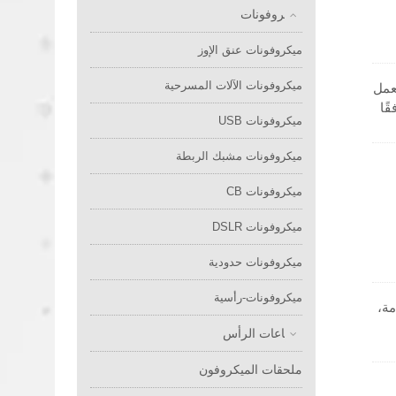
ميكروفونات
ميكروفونات عنق الإوز
ميكروفونات الآلات المسرحية
امل السلس مع الصوت عبر بروتوكول الإنترنت (AoIP). تعمل
قًا
ميكروفونات USB
مًا
ميكروفونات مشبك الربطة
ميكروفونات CB
ميكروفونات DSLR
ميكروفونات حدودية
ميكروفونات-رأسية
ة،
سماعات الرأس
ملحقات الميكروفون