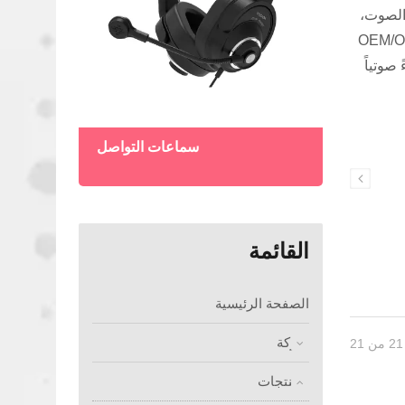
مة الصوت،
وعة في تايوان، نقدم تخصيصاً شاملاً لخدمات OEM/ODM
ن أداءً صوتياً
لحدود
سماعات التواصل
القائمة
الصفحة الرئيسية
شركة
المنتجات