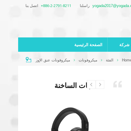
+886-2-2791-8211
اتصل بنا
yogada2017@yogada.
راسلنا
شركة
الصفحة الرئيسية
Hom
الفئة
ميكروفونات
ميكروفونات عنق الإوز
المنتجات الساخنة