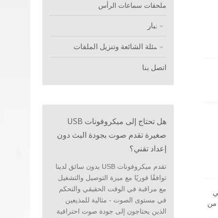
ملحقات سماعات الرأس
الأخبار
الأسئلة الشائعة وتنزيل الملفات
اتصل بنا
للتسجيل
هل تحتاج إلى ميكروفونات USB
صغيرة تقدم صوت بجودة البث دون
إعداد تقني؟
تقدم ميكروفونات USB بدون سائق لدينا
توافقًا فوريًا مع ميزة التوصيل والتشغيل
مع مراقبة في الوقت الحقيقي والتحكم
تي
في مستوى الصوت - مثالية للمذيعين
 من
الذين يحتاجون إلى جودة صوت احترافية
ات،