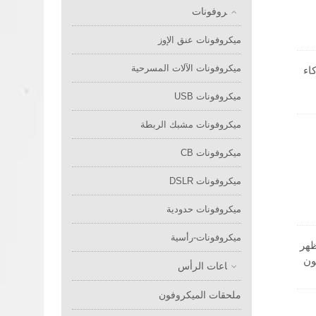
ميكروفونات
ميكروفونات عنق الإوز
ميكروفونات الآلات المسرحية
كاء
ميكروفونات USB
ل
ها
ميكروفونات مشبك الربطة
ميكروفونات CB
ميكروفونات DSLR
ميكروفونات حدودية
ميكروفونات-رأسية
مظهر
ون
سماعات الرأس
اج
ملحقات الميكروفون