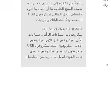
شاملاً من الفكرة إلى التسليم. قم بزيارة
وري والتعرف
صفحة المنتج الخاصة بنا أو اتصل بنا اليوم
 أو
لاكتشاف الحل المثالي لميكروفون USB
هلة
المصمم وفقًا لمتطلباتك وميزانيتك.
YOGADA تدعوك لاستكشاف
ميكروفونات
,
سماعات الرأس
,
سماعات
الأذن
,
ميكروفون عنق الإوز
,
ميكروفون
الآلات
,
ميكروفون البث
,
ميكروفون USB
,
ميكروفون استوديو
,
ميكروفون حدودي
عالية الجودة.
اتصل بنا
لمزيد من التفاصيل!
ة