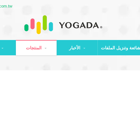
com.tw
الأخبار
المنتجات