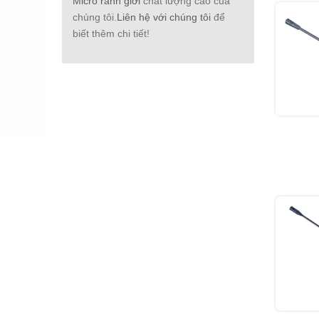
Micro ranh giới
chất lượng cao của
chúng tôi.
Liên hệ với chúng tôi
để
biết thêm chi tiết!