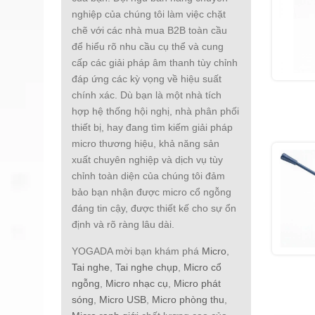
nghiệp của chúng tôi làm việc chặt
chẽ với các nhà mua B2B toàn cầu
để hiểu rõ nhu cầu cụ thể và cung
cấp các giải pháp âm thanh tùy chỉnh
đáp ứng các kỳ vọng về hiệu suất
chính xác. Dù bạn là một nhà tích
hợp hệ thống hội nghị, nhà phân phối
thiết bị, hay đang tìm kiếm giải pháp
micro thương hiệu, khả năng sản
xuất chuyên nghiệp và dịch vụ tùy
chỉnh toàn diện của chúng tôi đảm
bảo bạn nhận được micro cổ ngỗng
đáng tin cậy, được thiết kế cho sự ổn
định và rõ ràng lâu dài.
YOGADA mời bạn khám phá
Micro
,
Tai nghe
,
Tai nghe chụp
,
Micro cổ
ngỗng
,
Micro nhạc cụ
,
Micro phát
sóng
,
Micro USB
,
Micro phòng thu
,