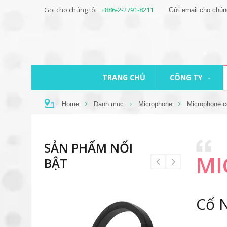
Gọi cho chúng tôi
+886-2-2791-8211
Gửi email cho chún
TRANG CHỦ
CÔNG TY
Home
Danh mục
Microphone
Microphone c
SẢN PHẨM NỔI
MI
BẬT
Cổ 