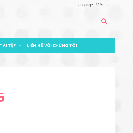
Việt
TẢI TỆP
LIÊN HỆ VỚI CHÚNG TÔI
G