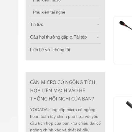
Phụ kiện micro
Phụ kiện tai nghe
Tin tức
Câu hỏi thường gặp & Tải tệp
Liên hệ với chúng tôi
CẦN MICRO CỔ NGỖNG TÍCH
HỢP LIỀN MẠCH VÀO HỆ
THỐNG HỘI NGHỊ CỦA BẠN?
YOGADA cung cấp micro cổ ngỗng
hoàn toàn tùy chỉnh phù hợp với yêu
cầu tích hợp của bạn - từ chiều dài cổ
ngỗng chính xác và thiết kế đầu