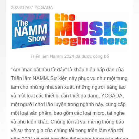
2023/12/07
YOGADA
Triển lãm Namm 2024 đã được công bố
"Âm nhạc bắt đầu từ đây" là khẩu hiệu hấp dẫn của
Triển lãm NAMM. Sự kiện này phục vụ như một trung
tâm cho những nhà sản xuất, những người sáng tạo
và một loạt các thiết bị cần thiết đa dạng. YOGADA,
một người chơi lão luyện trong ngành này, cung cấp
một loạt sản phẩm, bao gồm các loại micro, tai nghe
và phụ kiện khác. Chúng tôi rất vui mừng thông báo
về sự tham gia của chúng tôi trong triển lãm sắp tới