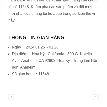
năm 2024 và mời bạn đến thăm gian hàng của chúng
tôi số 11648. Khám phá các sản phẩm và đổi mới
mới nhất của chúng tôi trực tiếp trong sự kiện thú vị
này.
THÔNG TIN GIAN HÀNG
Ngày： 2024.01.25 ~ 01.28
Địa điểm： Hoa Kỳ - California - 800 W. Katella
Ave., Anaheim, CA 92802, Hoa Kỳ - Trung tâm Hội
nghị Anaheim.
Số gian hàng：11648