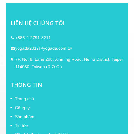
LIÊN HỆ CHÚNG TÔI
+886-2-2791-8211
yogada2017@yogada.com.tw
7F, No. 8, Lane 298, Xinming Road, Neihu District, Taipei
114030, Taiwan (R.O.C.)
THÔNG TIN
Trang chủ
Công ty
Sản phẩm
Tin tức