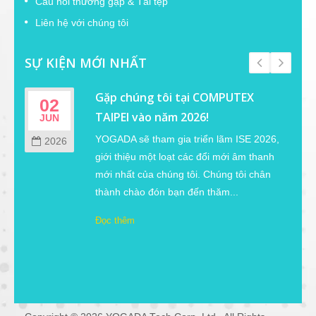
Câu hỏi thường gặp & Tải tệp
Liên hệ với chúng tôi
SỰ KIỆN MỚI NHẤT
Gặp chúng tôi tại COMPUTEX
02
TAIPEI vào năm 2026!
JUN
YOGADA sẽ tham gia triển lãm ISE 2026,
2026
giới thiệu một loạt các đổi mới âm thanh
m
mới nhất của chúng tôi. Chúng tôi chân
thành chào đón bạn đến thăm...
Đọc thêm