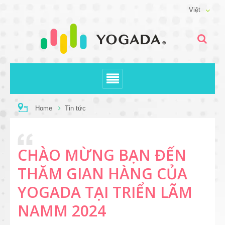
Việt
Home
Tin tức
CHÀO MỪNG BẠN ĐẾN
THĂM GIAN HÀNG CỦA
YOGADA TẠI TRIỂN LÃM
NAMM 2024