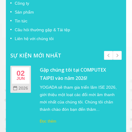
Công ty
Sản phẩm
Tin tức
Câu hỏi thường gặp & Tải tệp
Liên hệ với chúng tôi
SỰ KIỆN MỚI NHẤT
Gặp chúng tôi tại COMPUTEX
02
TAIPEI vào năm 2026!
JUN
YOGADA sẽ tham gia triển lãm ISE 2026,
2026
giới thiệu một loạt các đổi mới âm thanh
m
mới nhất của chúng tôi. Chúng tôi chân
thành chào đón bạn đến thăm...
Đọc thêm