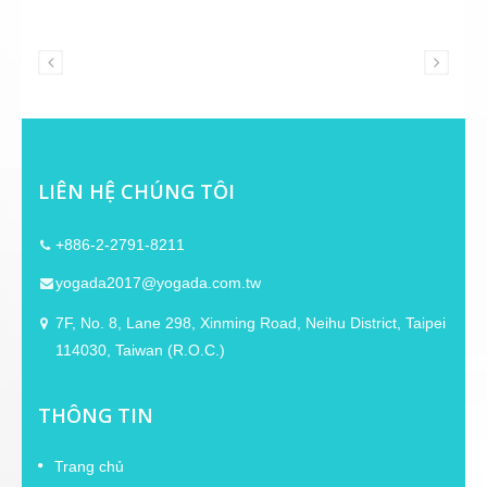
LIÊN HỆ CHÚNG TÔI
+886-2-2791-8211
yogada2017@yogada.com.tw
7F, No. 8, Lane 298, Xinming Road, Neihu District, Taipei
114030, Taiwan (R.O.C.)
THÔNG TIN
Trang chủ