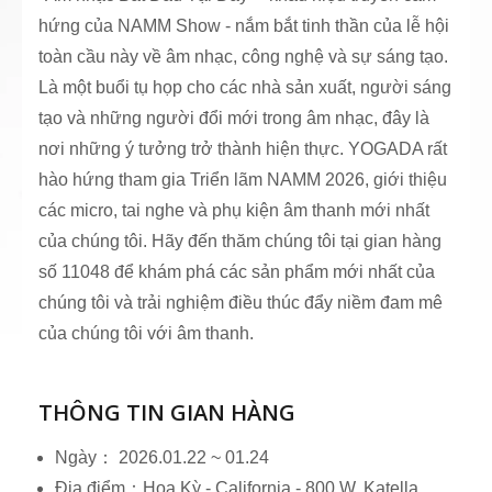
hứng của NAMM Show - nắm bắt tinh thần của lễ hội
toàn cầu này về âm nhạc, công nghệ và sự sáng tạo.
Là một buổi tụ họp cho các nhà sản xuất, người sáng
tạo và những người đổi mới trong âm nhạc, đây là
nơi những ý tưởng trở thành hiện thực. YOGADA rất
hào hứng tham gia Triển lãm NAMM 2026, giới thiệu
các micro, tai nghe và phụ kiện âm thanh mới nhất
của chúng tôi. Hãy đến thăm chúng tôi tại gian hàng
số 11048 để khám phá các sản phẩm mới nhất của
chúng tôi và trải nghiệm điều thúc đẩy niềm đam mê
của chúng tôi với âm thanh.
THÔNG TIN GIAN HÀNG
Ngày： 2026.01.22 ~ 01.24
Địa điểm：Hoa Kỳ - California - 800 W. Katella