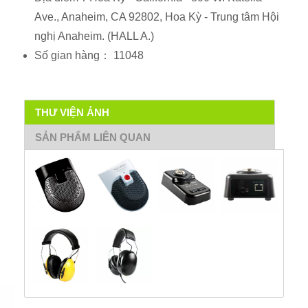
Ave., Anaheim, CA 92802, Hoa Kỳ - Trung tâm Hội
nghị Anaheim. (HALL A.)
Số gian hàng： 11048
THƯ VIỆN ẢNH
SẢN PHẨM LIÊN QUAN