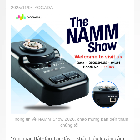
2025/11/04
YOGADA
Thông tin về NAMM Show 2026, chào mừng bạn đến thăm
chúng tôi.
"Âm nhạc Bắt Đầu Tại Đây" - khẩu hiệu truyền cảm