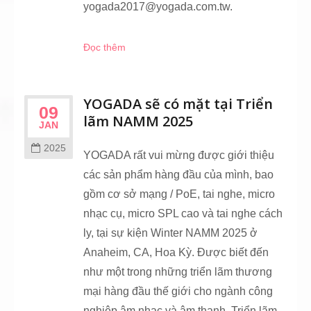
yogada2017@yogada.com.tw.
Đọc thêm
YOGADA sẽ có mặt tại Triển
09
lãm NAMM 2025
JAN
2025
YOGADA rất vui mừng được giới thiệu
các sản phẩm hàng đầu của mình, bao
gồm cơ sở mạng / PoE, tai nghe, micro
nhạc cụ, micro SPL cao và tai nghe cách
ly, tại sự kiện Winter NAMM 2025 ở
Anaheim, CA, Hoa Kỳ. Được biết đến
như một trong những triển lãm thương
mại hàng đầu thế giới cho ngành công
nghiệp âm nhạc và âm thanh, Triển lãm