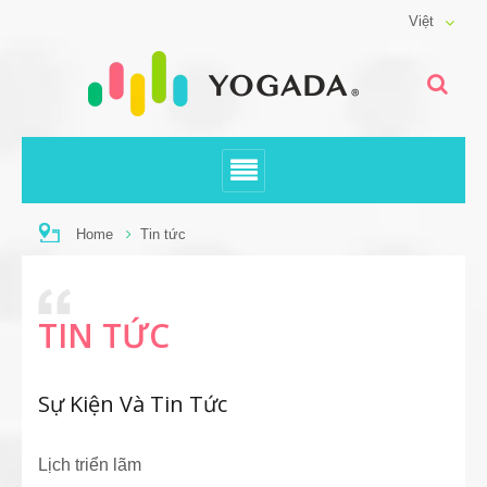
Việt
Home
Tin tức
TIN TỨC
Sự Kiện Và Tin Tức
Lịch triển lãm