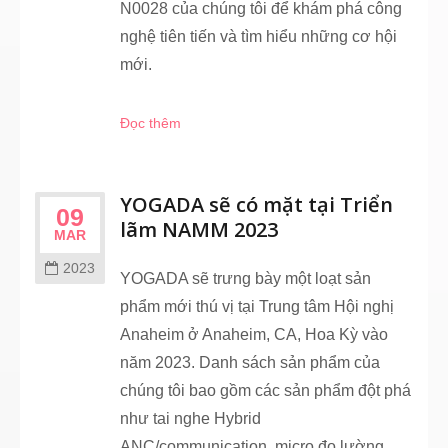
N0028 của chúng tôi để khám phá công
nghệ tiên tiến và tìm hiểu những cơ hội
mới.
Đọc thêm
YOGADA sẽ có mặt tại Triển
09
lãm NAMM 2023
MAR
2023
YOGADA sẽ trưng bày một loạt sản
phẩm mới thú vị tại Trung tâm Hội nghị
Anaheim ở Anaheim, CA, Hoa Kỳ vào
năm 2023. Danh sách sản phẩm của
chúng tôi bao gồm các sản phẩm đột phá
như tai nghe Hybrid
ANC/communication, micro đo lường,