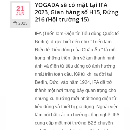
YOGADA sẽ có mặt tại IFA
21
2023, Gian hàng số H15, Đứng
JUN
216 (Hội trường 15)
2023
IFA (Triển lãm Điện tử Tiêu dùng Quốc tế
Berlin), được biết đến như "Triển lãm
Điện tử Tiêu dùng của Châu Âu," là một
trong những triển lãm về âm thanh hình
ảnh và điện tử tiêu dùng có ảnh hưởng
nhất trên toàn cầu. Kể từ khi ra đời tại
Berlin, Đức, vào năm 1924, IFA đã trở
thành một nơi trưng bày quan trọng cho
những xu hướng mới nhất trong điện tử
tiêu dùng và thiết bị gia dụng. Ngoài việc
làm nổi bật các xu hướng công nghệ, IFA
cung cấp một môi trường B2B chuyên