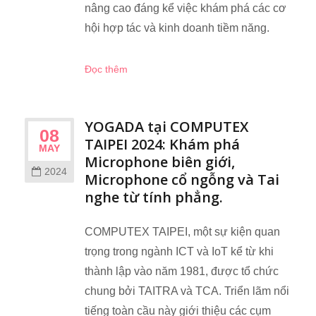
nâng cao đáng kể việc khám phá các cơ
hội hợp tác và kinh doanh tiềm năng.
Đọc thêm
YOGADA tại COMPUTEX
08
TAIPEI 2024: Khám phá
MAY
Microphone biên giới,
2024
Microphone cổ ngỗng và Tai
nghe từ tính phẳng.
COMPUTEX TAIPEI, một sự kiện quan
trọng trong ngành ICT và IoT kể từ khi
thành lập vào năm 1981, được tổ chức
chung bởi TAITRA và TCA. Triển lãm nổi
tiếng toàn cầu này giới thiệu các cụm