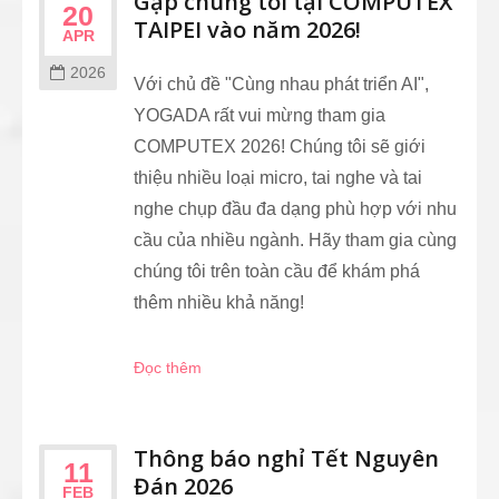
Gặp chúng tôi tại COMPUTEX
20
TAIPEI vào năm 2026!
APR
2026
Với chủ đề "Cùng nhau phát triển AI",
YOGADA rất vui mừng tham gia
COMPUTEX 2026! Chúng tôi sẽ giới
thiệu nhiều loại micro, tai nghe và tai
nghe chụp đầu đa dạng phù hợp với nhu
cầu của nhiều ngành. Hãy tham gia cùng
chúng tôi trên toàn cầu để khám phá
thêm nhiều khả năng!
Đọc thêm
Thông báo nghỉ Tết Nguyên
11
Đán 2026
FEB