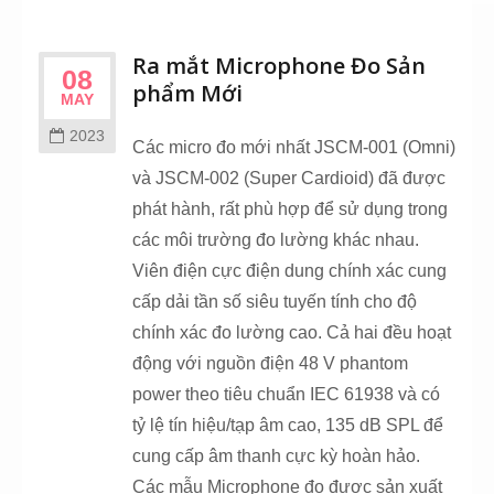
Ra mắt Microphone Đo Sản
08
phẩm Mới
MAY
2023
Các micro đo mới nhất JSCM-001 (Omni)
và JSCM-002 (Super Cardioid) đã được
phát hành, rất phù hợp để sử dụng trong
các môi trường đo lường khác nhau.
Viên điện cực điện dung chính xác cung
cấp dải tần số siêu tuyến tính cho độ
chính xác đo lường cao. Cả hai đều hoạt
động với nguồn điện 48 V phantom
power theo tiêu chuẩn IEC 61938 và có
tỷ lệ tín hiệu/tạp âm cao, 135 dB SPL để
cung cấp âm thanh cực kỳ hoàn hảo.
Các mẫu Microphone đo được sản xuất