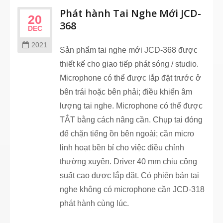
Phát hành Tai Nghe Mới JCD-
20
368
DEC
2021
Sản phẩm tai nghe mới JCD-368 được
thiết kế cho giao tiếp phát sóng / studio.
Microphone có thể được lắp đặt trước ở
bên trái hoặc bên phải; điều khiển âm
lượng tai nghe. Microphone có thể được
TẮT bằng cách nâng cần. Chụp tai đóng
để chặn tiếng ồn bên ngoài; cần micro
linh hoạt bền bỉ cho việc điều chỉnh
thường xuyên. Driver 40 mm chịu công
suất cao được lắp đặt. Có phiên bản tai
nghe không có microphone cần JCD-318
phát hành cùng lúc.