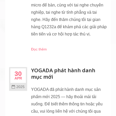
micro để bàn, cùng với tai nghe chuyên
nghiệp, tai nghe từ tính phẳng và tai
nghe. Hãy đến thăm chúng tôi tại gian
hàng Q1232a để khám phá các giải pháp
tiên tiến và cơ hội hợp tác thú vị.
Đọc thêm
YOGADA phát hành danh
30
mục mới
APR
2025
YOGADA đã phát hành danh mục sản
phẩm mới 2025 — hãy thoải mái tải
xuống. Để biết thêm thông tin hoặc yêu
cầu, vui lòng liên hệ với chúng tôi qua