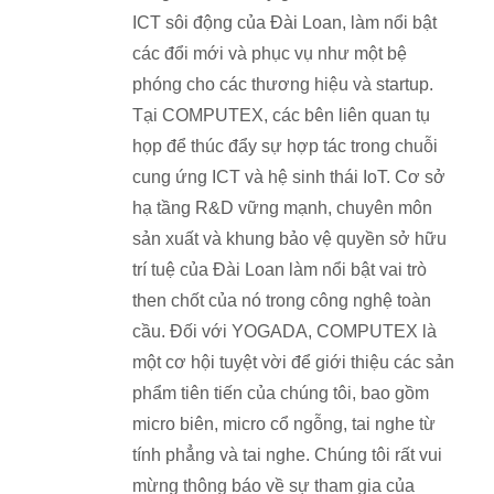
ICT sôi động của Đài Loan, làm nổi bật
các đổi mới và phục vụ như một bệ
phóng cho các thương hiệu và startup.
Tại COMPUTEX, các bên liên quan tụ
họp để thúc đẩy sự hợp tác trong chuỗi
cung ứng ICT và hệ sinh thái IoT. Cơ sở
hạ tầng R&D vững mạnh, chuyên môn
sản xuất và khung bảo vệ quyền sở hữu
trí tuệ của Đài Loan làm nổi bật vai trò
then chốt của nó trong công nghệ toàn
cầu. Đối với YOGADA, COMPUTEX là
một cơ hội tuyệt vời để giới thiệu các sản
phẩm tiên tiến của chúng tôi, bao gồm
micro biên, micro cổ ngỗng, tai nghe từ
tính phẳng và tai nghe. Chúng tôi rất vui
mừng thông báo về sự tham gia của