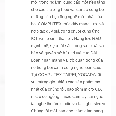
mới trong ngành, cung cấp một nền tảng
cho các thương hiệu và startup công bố
những tiến bộ công nghệ mới nhất của
họ. COMPUTEX thúc đẩy mạng lưới và
hợp tác quý giá trong chuỗi cung ứng
ICT và hệ sinh thái IoT. Năng lực R&D
mạnh mẽ, sự xuất sắc trong sản xuất và
bảo vệ quyền sở hữu trí tuệ của Đài
Loan nhấn mạnh vai trò quan trọng của
nó trong bối cảnh công nghệ toàn cầu.
Tại COMPUTEX TAIPEI, YOGADA rất
vui mừng giới thiệu các sản phẩm mới
nhất của chúng tôi, bao gồm micro CB,
micro cổ ngỗng, micro cầm tay, tai nghe,
tai nghe thu âm studio và tai nghe stereo.
Chúng tôi mời bạn ghé thăm gian hàng