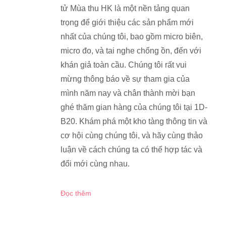
tử Mùa thu HK là một nền tảng quan
trọng để giới thiệu các sản phẩm mới
nhất của chúng tôi, bao gồm micro biên,
micro đo, và tai nghe chống ồn, đến với
khán giả toàn cầu. Chúng tôi rất vui
mừng thông báo về sự tham gia của
mình năm nay và chân thành mời bạn
ghé thăm gian hàng của chúng tôi tại 1D-
B20. Khám phá một kho tàng thông tin và
cơ hội cùng chúng tôi, và hãy cùng thảo
luận về cách chúng ta có thể hợp tác và
đổi mới cùng nhau.
Đọc thêm