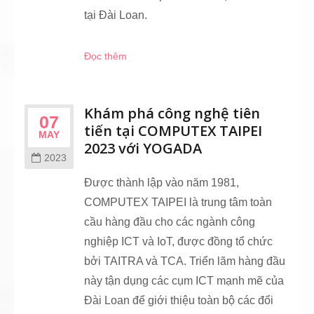
tại Đài Loan.
Đọc thêm
Khám phá công nghệ tiên
07
tiến tại COMPUTEX TAIPEI
MAY
2023 với YOGADA
2023
Được thành lập vào năm 1981,
COMPUTEX TAIPEI là trung tâm toàn
cầu hàng đầu cho các ngành công
nghiệp ICT và IoT, được đồng tổ chức
bởi TAITRA và TCA. Triển lãm hàng đầu
này tận dụng các cụm ICT mạnh mẽ của
Đài Loan để giới thiệu toàn bộ các đổi