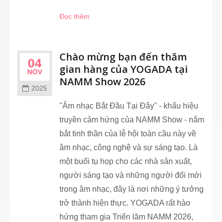
Đọc thêm
Chào mừng bạn đến thăm
04
gian hàng của YOGADA tại
NOV
NAMM Show 2026
2025
"Âm nhạc Bắt Đầu Tại Đây" - khẩu hiệu
truyền cảm hứng của NAMM Show - nắm
bắt tinh thần của lễ hội toàn cầu này về
âm nhạc, công nghệ và sự sáng tạo. Là
một buổi tụ họp cho các nhà sản xuất,
người sáng tạo và những người đổi mới
trong âm nhạc, đây là nơi những ý tưởng
trở thành hiện thực. YOGADA rất hào
hứng tham gia Triển lãm NAMM 2026,