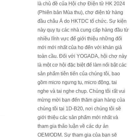
là chủ đề của Hội chợ Điện tử HK 2024
(Phiên bản Mùa thu), chợ điện tử hàng
đầu châu Á do HKTDC tổ chức. Sự kiện
này quy tụ các nhà cung cấp hàng đầu từ
nhiều lĩnh vực để giới thiệu những đổi
mới mới nhất của họ đến với khán giả
toàn cầu. Đối với YOGADA, hội chợ này
là một cơ hội đặc biệt để làm nổi bật các
sản phẩm tiên tiến của chúng tôi, bao
gồm micro ngưng tụ, micro động, tai
nghe và tai nghe chụp. Chúng tôi rất vui
mừng mời bạn đến thăm gian hàng của
chúng tôi tại 1D-B20, nơi chúng tôi sẽ
giới thiệu các sản phẩm mới nhất và
tham gia thảo luận về các dự án
OEM/ODM. Sự tham gia của bạn sẽ