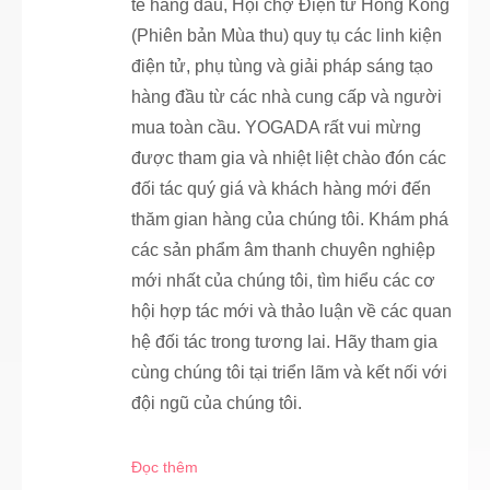
tế hàng đầu, Hội chợ Điện tử Hồng Kông
(Phiên bản Mùa thu) quy tụ các linh kiện
điện tử, phụ tùng và giải pháp sáng tạo
hàng đầu từ các nhà cung cấp và người
mua toàn cầu. YOGADA rất vui mừng
được tham gia và nhiệt liệt chào đón các
đối tác quý giá và khách hàng mới đến
thăm gian hàng của chúng tôi. Khám phá
các sản phẩm âm thanh chuyên nghiệp
mới nhất của chúng tôi, tìm hiểu các cơ
hội hợp tác mới và thảo luận về các quan
hệ đối tác trong tương lai. Hãy tham gia
cùng chúng tôi tại triển lãm và kết nối với
đội ngũ của chúng tôi.
Đọc thêm