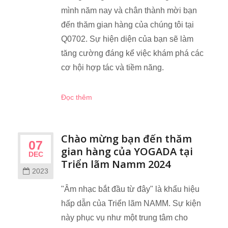
mình năm nay và chân thành mời bạn
đến thăm gian hàng của chúng tôi tại
Q0702. Sự hiện diện của bạn sẽ làm
tăng cường đáng kể việc khám phá các
cơ hội hợp tác và tiềm năng.
Đọc thêm
Chào mừng bạn đến thăm
07
gian hàng của YOGADA tại
DEC
Triển lãm Namm 2024
2023
"Âm nhạc bắt đầu từ đây" là khẩu hiệu
hấp dẫn của Triển lãm NAMM. Sự kiện
này phục vụ như một trung tâm cho