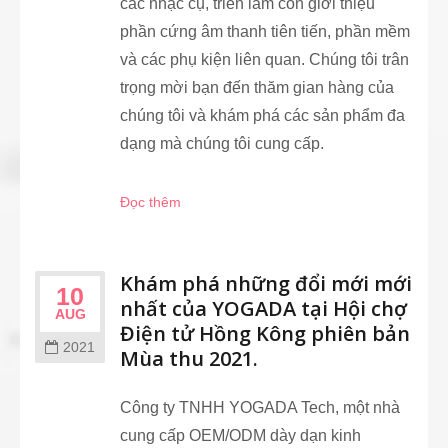
các nhạc cụ, triển lãm còn giới thiệu
phần cứng âm thanh tiên tiến, phần mềm
và các phụ kiện liên quan. Chúng tôi trân
trọng mời bạn đến thăm gian hàng của
chúng tôi và khám phá các sản phẩm đa
dạng mà chúng tôi cung cấp.
Đọc thêm
Khám phá những đổi mới mới
10
nhất của YOGADA tại Hội chợ
AUG
Điện tử Hồng Kông phiên bản
2021
Mùa thu 2021.
Công ty TNHH YOGADA Tech, một nhà
cung cấp OEM/ODM dày dạn kinh