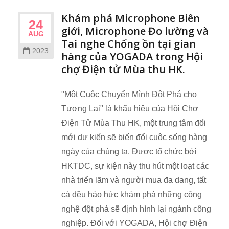
Khám phá Microphone Biên
24
giới, Microphone Đo lường và
AUG
Tai nghe Chống ồn tại gian
2023
hàng của YOGADA trong Hội
chợ Điện tử Mùa thu HK.
"Một Cuộc Chuyển Mình Đột Phá cho
Tương Lai" là khẩu hiệu của Hội Chợ
Điện Tử Mùa Thu HK, một trung tâm đổi
mới dự kiến sẽ biến đổi cuộc sống hàng
ngày của chúng ta. Được tổ chức bởi
HKTDC, sự kiện này thu hút một loạt các
nhà triển lãm và người mua đa dạng, tất
cả đều háo hức khám phá những công
nghệ đột phá sẽ định hình lại ngành công
nghiệp. Đối với YOGADA, Hội chợ Điện