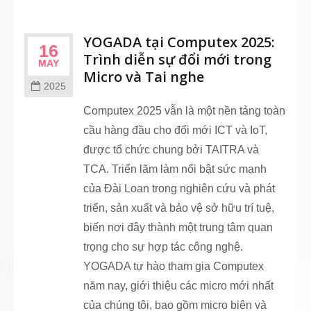
YOGADA tại Computex 2025:
16
Trình diễn sự đổi mới trong
MAY
Micro và Tai nghe
2025
Computex 2025 vẫn là một nền tảng toàn
cầu hàng đầu cho đổi mới ICT và IoT,
được tổ chức chung bởi TAITRA và
TCA. Triển lãm làm nổi bật sức mạnh
của Đài Loan trong nghiên cứu và phát
triển, sản xuất và bảo vệ sở hữu trí tuệ,
biến nơi đây thành một trung tâm quan
trọng cho sự hợp tác công nghệ.
YOGADA tự hào tham gia Computex
năm nay, giới thiệu các micro mới nhất
của chúng tôi, bao gồm micro biên và