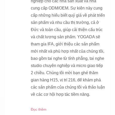
nghiệp cho các nhà sản xuất và nhà
cung cấp ODM/OEM. Sự kiện này cung
cấp những hiểu biết quý giá về phát triển
sản phẩm và nhu cầu thị trường, cả ở
Đức và toàn cầu, giúp cải thiện cấu trúc
và chất lượng sản phẩm. YOGADA sẽ
tham gia IFA, giới thiệu các sản phẩm
mới nhất và phù hợp nhất của chúng tôi,
bao gồm tai nghe từ tính phẳng, tai nghe
studio chuyên nghiệp và micro giao tiếp
2 chiều. Chúng tôi mời bạn ghé thăm
gian hàng H15, vị trí 216, để khám phá
các sản phẩm của chúng tôi và thảo luận
về các cơ hội hợp tác tiềm năng.
Đọc thêm