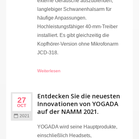
externe Geräusche auszublenden;
langlebiger Schwanenhalsarm für
häufige Anpassungen.
Hochleistungsfähiger 40-mm-Treiber
installiert. Es gibt gleichzeitig die
Kopfhörer-Version ohne Mikrofonarm
JCD-318.
Weiterlesen
Entdecken Sie die neuesten
27
Innovationen von YOGADA
OCT
auf der NAMM 2021.
2021
YOGADA wird seine Hauptprodukte,
einschließlich Headsets,