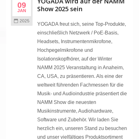
YOGADA wird auf der NAMM
09
Show 2025 sein
JAN
2025
YOGADA freut sich, seine Top-Produkte,
einschließlich Netzwerk / PoE-Basis,
Headsets, Instrumentenmikrofone,
Hochpegelmikrofone und
Isolationskopfhörer, auf der Winter
NAMM 2025 Veranstaltung in Anaheim,
CA, USA, zu präsentieren. Als eine der
weltweit führenden Fachmessen für die
Musik- und Audioindustrie präsentiert die
NAMM Show die neuesten
Musikinstrumente, Audiohardware,
Software und Zubehör. Wir laden Sie
herzlich ein, unseren Stand zu besuchen
und unser vielfältiges Produktsortiment