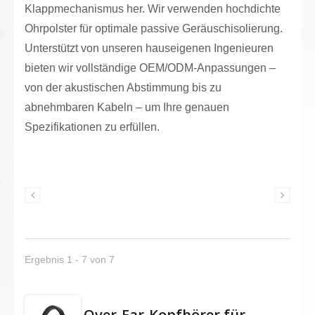
Klappmechanismus her. Wir verwenden hochdichte
Ohrpolster für optimale passive Geräuschisolierung.
Unterstützt von unseren hauseigenen Ingenieuren
bieten wir vollständige OEM/ODM-Anpassungen –
von der akustischen Abstimmung bis zu
abnehmbaren Kabeln – um Ihre genauen
Spezifikationen zu erfüllen.
Ergebnis 1 - 7 von 7
Over-Ear-Kopfhörer für