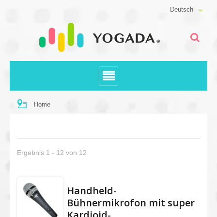
Deutsch
Home
Ergebnis 1 - 12 von 12
Handheld-
Bühnermikrofon mit super
Kardioid-