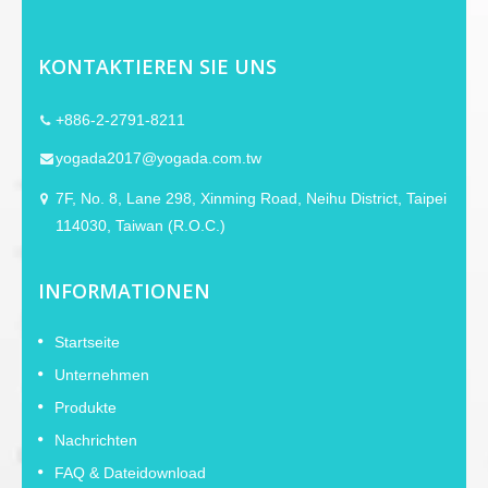
kürzere FX-510-Version teilt diese
Merkmale. Beide benötigen 9~52V
Phantomspeisung und werden mit
KONTAKTIEREN SIE UNS
einem Kunststoff-Tragekoffer geliefert.
+886-2-2791-8211
yogada2017@yogada.com.tw
7F, No. 8, Lane 298, Xinming Road, Neihu District, Taipei
114030, Taiwan (R.O.C.)
INFORMATIONEN
Startseite
Unternehmen
Produkte
Nachrichten
FAQ & Dateidownload