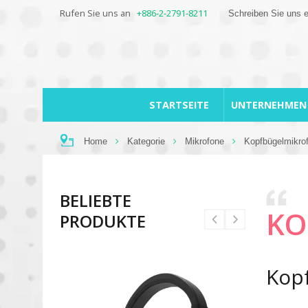
Rufen Sie uns an
+886-2-2791-8211
Schreiben Sie uns 
STARTSEITE
UNTERNEHME
Home
Kategorie
Mikrofone
Kopfbügelmikro
BELIEBTE
KO
PRODUKTE
Kopf