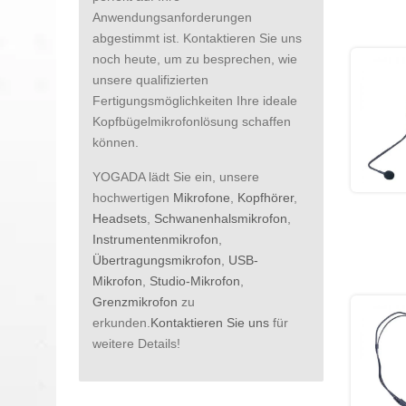
Anwendungsanforderungen
abgestimmt ist. Kontaktieren Sie uns
noch heute, um zu besprechen, wie
unsere qualifizierten
Fertigungsmöglichkeiten Ihre ideale
Kopfbügelmikrofonlösung schaffen
können.
YOGADA lädt Sie ein, unsere
hochwertigen
Mikrofone
,
Kopfhörer
,
Headsets
,
Schwanenhalsmikrofon
,
Instrumentenmikrofon
,
Übertragungsmikrofon
,
USB-
Mikrofon
,
Studio-Mikrofon
,
Grenzmikrofon
zu
erkunden.
Kontaktieren Sie uns
für
weitere Details!