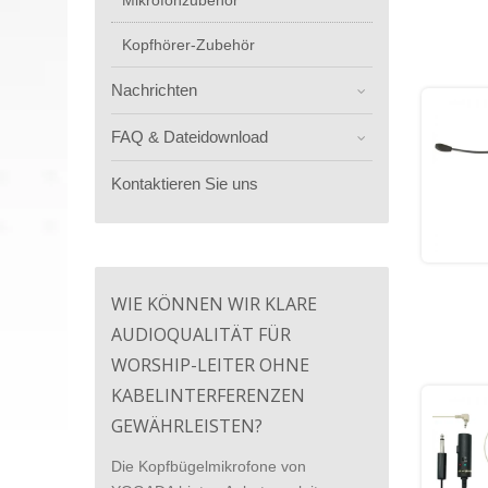
Mikrofonzubehör
Kopfhörer-Zubehör
Nachrichten
FAQ & Dateidownload
Kontaktieren Sie uns
WIE KÖNNEN WIR KLARE
AUDIOQUALITÄT FÜR
WORSHIP-LEITER OHNE
KABELINTERFERENZEN
GEWÄHRLEISTEN?
Die Kopfbügelmikrofone von