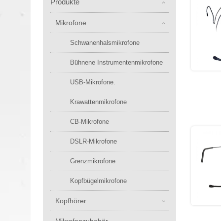
Produkte
Mikrofone
Schwanenhalsmikrofone
Bühnene Instrumentenmikrofone
USB-Mikrofone.
Krawattenmikrofone
CB-Mikrofone
DSLR-Mikrofone
Grenzmikrofone
Kopfbügelmikrofone
Kopfhörer