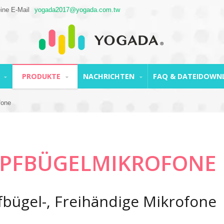
eine E-Mail
yogada2017@yogada.com.tw
N
PRODUKTE
NACHRICHTEN
FAQ & DATEIDOW
fone
PFBÜGELMIKROFONE
bügel-, Freihändige Mikrofone