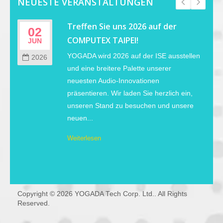
NEUESTE VERANSTALTUNGEN
r
Treffen Sie uns 2026 auf der
02
COMPUTEX TAIPEI!
JUN
YOGADA wird 2026 auf der ISE ausstellen
2026
s
und eine breitere Palette unserer
neuesten Audio-Innovationen
präsentieren. Wir laden Sie herzlich ein,
unseren Stand zu besuchen und unsere
neuen...
Weiterlesen
Copyright © 2026
YOGADA Tech Corp. Ltd.
. All Rights
Reserved.