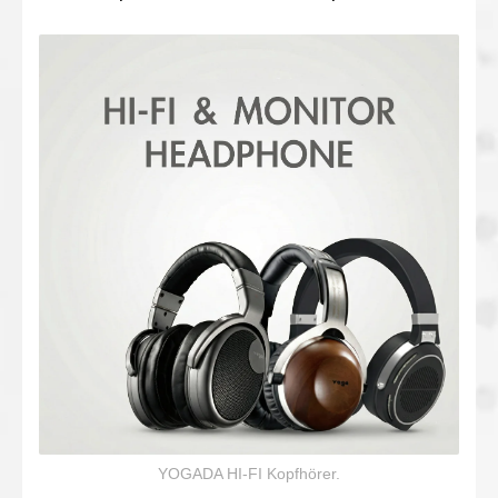
YOGADA HI-FI Kopfhörer.