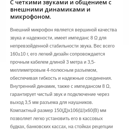
С четкими звуками и общением с
внешними динамиками и
микрофоном.
Внешний микрофон является вершиной качества
звука и надежности, имеет импеданс 8 Ω для
непревзойденной стабильности звука. Вес всего
160±10 г, его легкий дизайн сопровождается
прочным кабелем длиной 3 метра и 3,5-
миллиметровым 4-полюсным разъемом,
обеспечивая гибкость и надежные соединения.
Внутренний динамик, также с импедансом 8 Ω,
гарантирует чистый звук и подключение через
выход 3,5 мм разъема для наушников.
Компактный размер 150(Д)x106(Ш)x60(В) мм
позволяет легко установить его в кассовых
будках, банковских кассах, на стойках рецепции