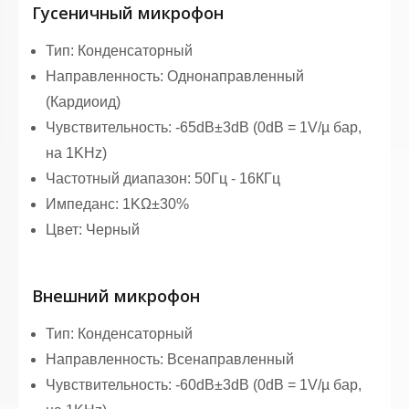
Гусеничный микрофон
Тип: Конденсаторный
Направленность: Однонаправленный
(Кардиоид)
Чувствительность: -65dB±3dB (0dB = 1V/µ бар,
на 1KHz)
Частотный диапазон: 50Гц - 16КГц
Импеданс: 1KΩ±30%
Цвет: Черный
Внешний микрофон
Тип: Конденсаторный
Направленность: Всенаправленный
Чувствительность: -60dB±3dB (0dB = 1V/µ бар,