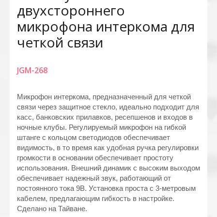
двухстороннего
микрофона интеркома для
четкой связи
JGM-268
Микрофон интеркома, предназначенный для четкой
связи через защитное стекло, идеально подходит для
касс, банковских прилавков, ресепшенов и входов в
ночные клубы. Регулируемый микрофон на гибкой
штанге с кольцом светодиодов обеспечивает
видимость, в то время как удобная ручка регулировки
громкости в основании обеспечивает простоту
использования. Внешний динамик с высоким выходом
обеспечивает надежный звук, работающий от
постоянного тока 9В. Установка проста с 3-метровым
кабелем, предлагающим гибкость в настройке.
Сделано на Тайване.