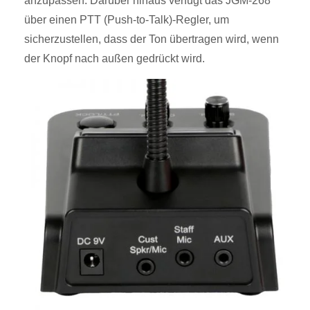
anzupassen. Darüber hinaus verfügt das JGM-268
über einen PTT (Push-to-Talk)-Regler, um
sicherzustellen, dass der Ton übertragen wird, wenn
der Knopf nach außen gedrückt wird.