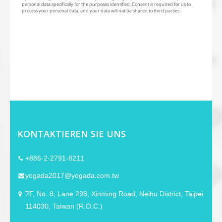
KONTAKTIEREN SIE UNS
+886-2-2791-8211
yogada2017@yogada.com.tw
7F, No. 8, Lane 298, Xinming Road, Neihu District, Taipei
114030, Taiwan (R.O.C.)