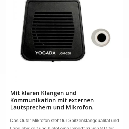
Mit klaren Klängen und
Kommunikation mit externen
Lautsprechern und Mikrofon.
Das Outer-Mikrofon steht für Spitzenklangqualität und
Langlebigkeit und bietet eine Impedanz von 8 Ω für