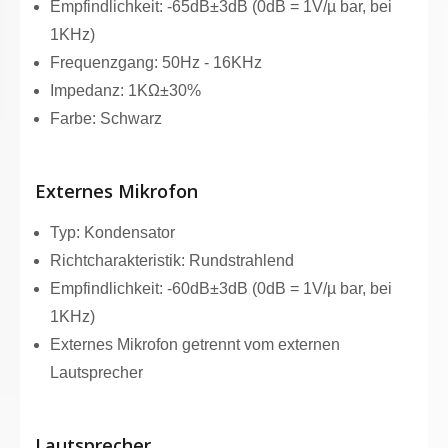
Empfindlichkeit: -65dB±3dB (0dB = 1V/µ bar, bei
1KHz)
Frequenzgang: 50Hz - 16KHz
Impedanz: 1KΩ±30%
Farbe: Schwarz
Externes Mikrofon
Typ: Kondensator
Richtcharakteristik: Rundstrahlend
Empfindlichkeit: -60dB±3dB (0dB = 1V/µ bar, bei
1KHz)
Externes Mikrofon getrennt vom externen
Lautsprecher
Lautsprecher