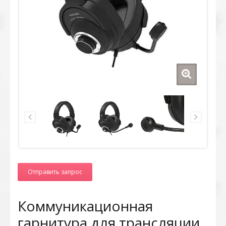
Отправить запрос
Коммуникационная
гарнитура для трансляции