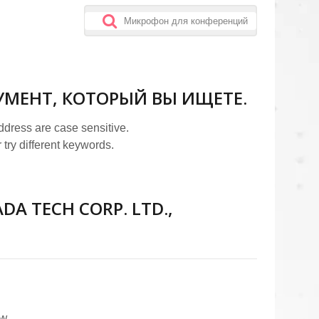
УМЕНТ, КОТОРЫЙ ВЫ ИЩЕТЕ.
address are case sensitive.
 try different keywords.
Коммуникационные
гарнитуры
A TECH CORP. LTD.,