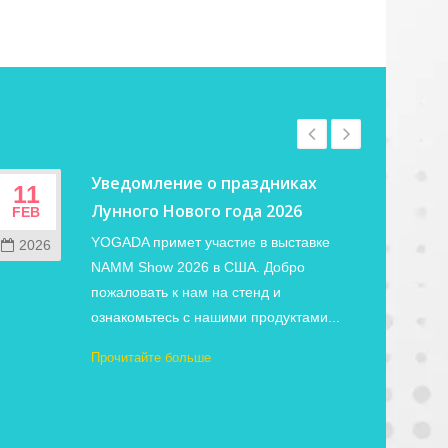
Уведомление о праздниках
11
02
Лунного Нового года 2026
FEB
JUN
YOGADA примет участие в выставке
2026
202
NAMM Show 2026 в США. Добро
пожаловать к нам на стенд и
ознакомьтесь с нашими продуктами...
Прочитайте больше