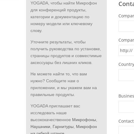
YOGADA, чтобы найти Микрофон
для конференций продукты,
категории и документацию по
номеру модели или ключевому
слову.
Уточните результаты, чтобы
получить руководства по установке,
страницы продуктов и совместимые
аксессуары без лишних кликов.
Не можете найти то, что вам
нужно? Сообщите нам о
приложении, и мы укажем вам на
правильные продукты.
YOGADA приглашает вас
исследовать наше
высококачественное
Микрофоны
,
Наушники
,
Гарнитуры
,
Микрофон
на гибкой штанге
,