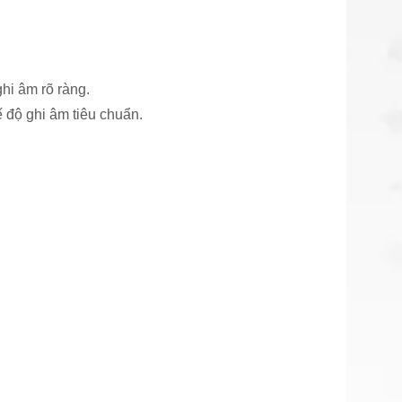
hi âm rõ ràng.
 độ ghi âm tiêu chuẩn.