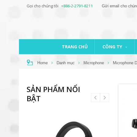
Gọi cho chúng tôi
+886-2-2791-8211
Gửi email cho chún
TRANG CHỦ
CÔNG TY
Home
Danh mục
Microphone
Microphone 
SẢN PHẨM NỔI
BẬT