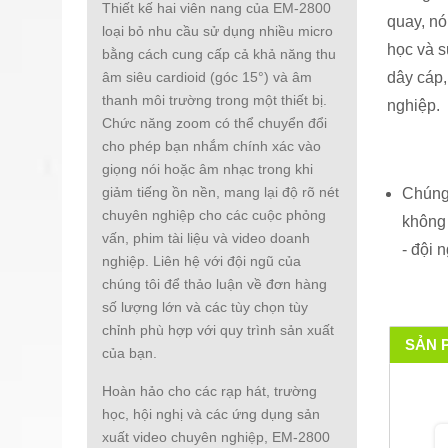
Thiết kế hai viên nang của EM-2800
quay, nó
loại bỏ nhu cầu sử dụng nhiều micro
học và s
bằng cách cung cấp cả khả năng thu
dây cáp,
âm siêu cardioid (góc 15°) và âm
thanh môi trường trong một thiết bị.
nghiệp.
Chức năng zoom có thể chuyển đổi
cho phép bạn nhắm chính xác vào
giọng nói hoặc âm nhạc trong khi
giảm tiếng ồn nền, mang lại độ rõ nét
Chúng 
chuyên nghiệp cho các cuộc phỏng
không 
vấn, phim tài liệu và video doanh
- đội 
nghiệp. Liên hệ với đội ngũ của
chúng tôi để thảo luận về đơn hàng
số lượng lớn và các tùy chọn tùy
chỉnh phù hợp với quy trình sản xuất
SẢN 
của bạn.
Hoàn hảo cho các rạp hát, trường
học, hội nghị và các ứng dụng sản
xuất video chuyên nghiệp, EM-2800