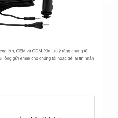
ợng lớn, OEM và ODM. Xin lưu ý rằng chúng tôi
i lòng gửi email cho chúng tôi hoặc để lại tin nhắn