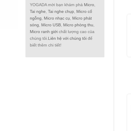
YOGADA mời bạn khám phá
Micro
,
Tai nghe
,
Tai nghe chụp
,
Micro cổ
ngỗng
,
Micro nhạc cụ
,
Micro phát
sóng
,
Micro USB
,
Micro phòng thu
,
Micro ranh giới
chất lượng cao của
chúng tôi.
Liên hệ với chúng tôi
để
biết thêm chi tiết!