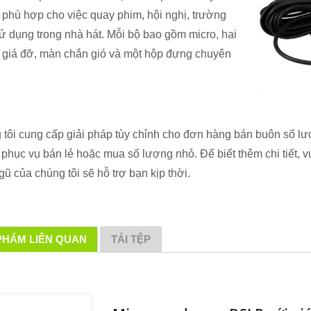
 phù hợp cho việc quay phim, hội nghị, trường
ử dụng trong nhà hát. Mỗi bộ bao gồm micro, hai
 giá đỡ, màn chắn gió và một hộp đựng chuyên
tôi cung cấp giải pháp tùy chỉnh cho đơn hàng bán buôn số lư
phục vụ bán lẻ hoặc mua số lượng nhỏ. Để biết thêm chi tiết, vu
ngũ của chúng tôi sẽ hỗ trợ bạn kịp thời.
PHẨM LIÊN QUAN
TẢI TỆP