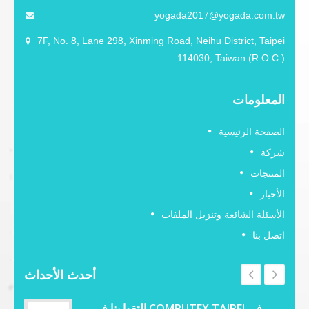
yogada2017@yogada.com.tw
7F, No. 8, Lane 298, Xinming Road, Neihu District, Taipei
114030, Taiwan (R.O.C.)
المعلومات
الصفحة الرئيسية
شركة
المنتجات
الأخبار
الأسئلة الشائعة وتنزيل الملفات
اتصل بنا
أحدث الأحداث
التقوا بنا في COMPUTEX TAIPEI في