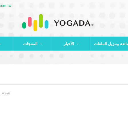
com.tw
الأخبار
المنتجات
نتيجة 1 - 0 من 0