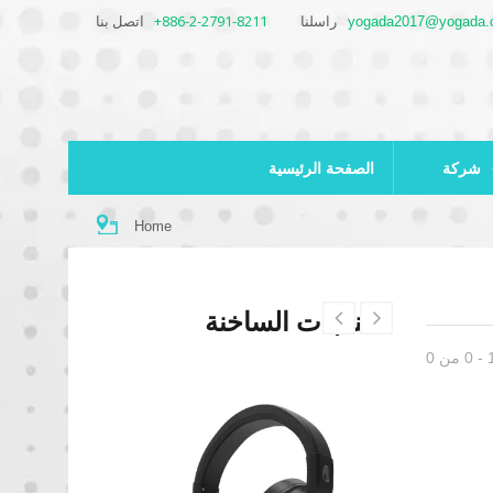
+886-2-2791-8211
اتصل بنا
yogada2017@yogada.
راسلنا
شركة
الصفحة الرئيسية
Home
المنتجات الساخنة