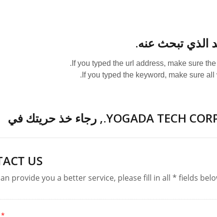
د الذي تبحث عنه.
ميكروفونات ا
If you typed the url address, make sure the 
If you typed the keyword, make sure all 
ميكروفونات الرقبة