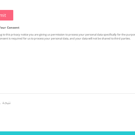
نتيجة 1 - 0 من 0