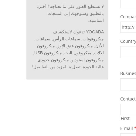
لا تستطيع العثور على ما تحتاجه؟ أخبرنا
بالتطبيق وسنوجهك إلى المنتجات
المناسبة.
YOGADA تدعوك لاستكشاف
ميكروفونات
,
سماعات الرأس
,
سماعات
الأذن
,
ميكروفون عنق الإوز
,
ميكروفون
الآلات
,
ميكروفون البث
,
ميكروفون USB
,
ميكروفون استوديو
,
ميكروفون حدودي
عالية الجودة.
اتصل بنا
لمزيد من التفاصيل!