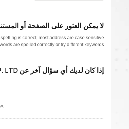
لا يمكن العثور على الصفحة أو المستن
spelling is correct, most address are case sensitive.
words are spelled correctly or try different keywords.
سماعات التواصل
إذا كان لديك أي سؤال آخر عن YOGADA TECH CORP. LTD., رجاء خذ حريتك في