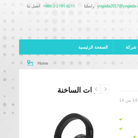
+886-2-2791-8211
اتصل بنا
yogada2017@yogada.
راسلنا
شركة
الصفحة الرئيسية
Home
المنتجات الساخنة