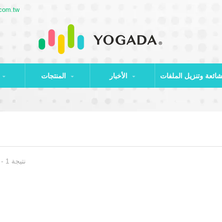
com.tw
الأخبار
المنتجات
نتيجة 1 - 14 من 14