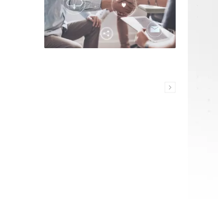
通訊用耳機及耳麥