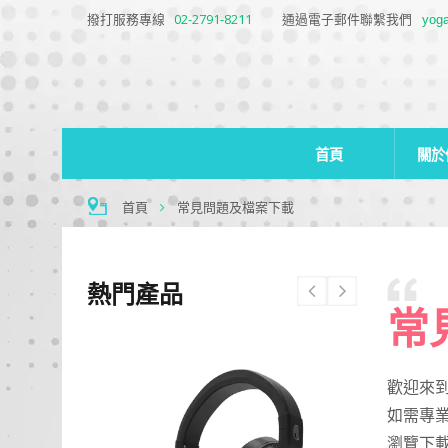
撥打服務專線
02-2791-8211
通過電子郵件聯繫我們
yog
首頁
關於
首頁
常見問題及檔案下載
熱門產品
常
歡迎來
如需專業
瀏覽下