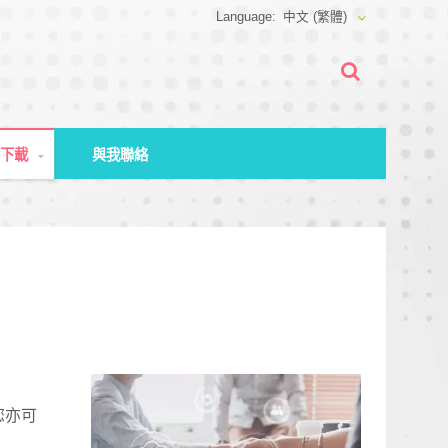
中文 (繁體)
案下載
與我聯絡
您亦可