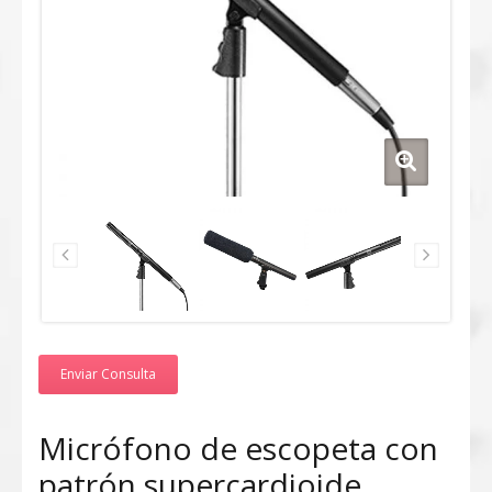
Enviar Consulta
Micrófono de escopeta con
patrón supercardioide,