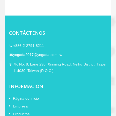
CONTÁCTENOS
+886-2-2791-8211
yogada2017@yogada.com.tw
7F, No. 8, Lane 298, Xinming Road, Neihu District, Taipei
114030, Taiwan (R.O.C.)
INFORMACIÓN
Página de inicio
Empresa
Productos