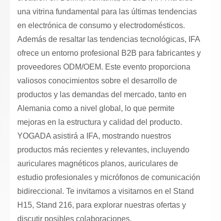
una vitrina fundamental para las últimas tendencias
en electrónica de consumo y electrodomésticos.
Además de resaltar las tendencias tecnológicas, IFA
ofrece un entorno profesional B2B para fabricantes y
proveedores ODM/OEM. Este evento proporciona
valiosos conocimientos sobre el desarrollo de
productos y las demandas del mercado, tanto en
Alemania como a nivel global, lo que permite
mejoras en la estructura y calidad del producto.
YOGADA asistirá a IFA, mostrando nuestros
productos más recientes y relevantes, incluyendo
auriculares magnéticos planos, auriculares de
estudio profesionales y micrófonos de comunicación
bidireccional. Te invitamos a visitarnos en el Stand
H15, Stand 216, para explorar nuestras ofertas y
discutir posibles colaboraciones.