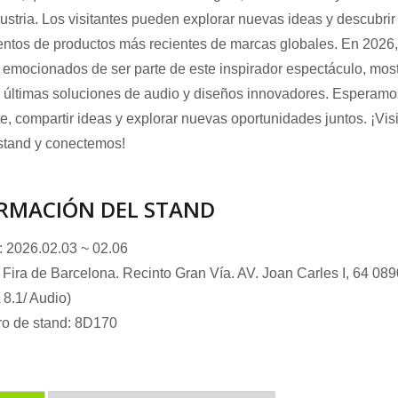
dustria. Los visitantes pueden explorar nuevas ideas y descubrir
ntos de productos más recientes de marcas globales. En 2026,
emocionados de ser parte de este inspirador espectáculo, mos
 últimas soluciones de audio y diseños innovadores. Esperamo
e, compartir ideas y explorar nuevas oportunidades juntos. ¡Visi
fonos de límite
stand y conectemos!
Micrófonos de cuello de
ganso
RMACIÓN DEL STAND
 2026.02.03 ~ 02.06
 Fira de Barcelona. Recinto Gran Vía. AV. Joan Carles I, 64 08
8.1/ Audio)
o de stand: 8D170