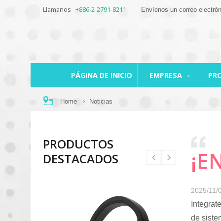
Llamanos
+886-2-2791-8211
Envíenos un correo electró
PÁGINA DE INICIO
EMPRESA
PR
Home
Noticias
PRODUCTOS
¡E
DESTACADOS
2025/11/
Integrat
de siste