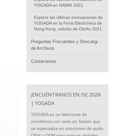
YOGADA en NAMM 2021.
Explore las últimas innovaciones de
YOGADA en la Feria Electrónica de
Hong Kong, edición de Otoño 2021.
Preguntas Frecuentes y Descarga
de Archivos
Contáctenos
¡ENCUÉNTRANOS EN ISE 2026!
| YOGADA
YOGADA es un fabricante de
micrófonos con sede en Taiwán que
se especializa en soluciones de audio
OEM y ODM para marcas globales.