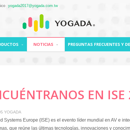
nico
yogada2017@yogada.com.tw
ODUCTOS
NOTICIAS
PREGUNTAS FRECUENTES Y D
NCUÉNTRANOS EN ISE 
05
YOGADA
ed Systems Europe (ISE) es el evento líder mundial en AV e int
mas, que reúne las últimas tecnologías, innovaciones y conoci