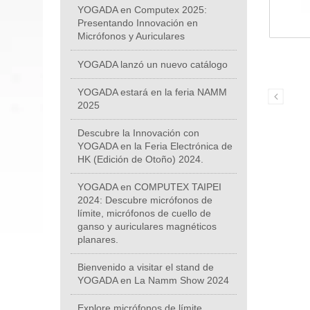
YOGADA en Computex 2025:
Presentando Innovación en
Micrófonos y Auriculares
YOGADA lanzó un nuevo catálogo
YOGADA estará en la feria NAMM
2025
Descubre la Innovación con
YOGADA en la Feria Electrónica de
HK (Edición de Otoño) 2024.
YOGADA en COMPUTEX TAIPEI
2024: Descubre micrófonos de
límite, micrófonos de cuello de
ganso y auriculares magnéticos
planares.
Bienvenido a visitar el stand de
YOGADA en La Namm Show 2024
Explore micrófonos de límite,