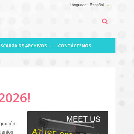
Español
ESCARGA DE ARCHIVOS
CONTÁCTENOS
2026!
egración
mientos