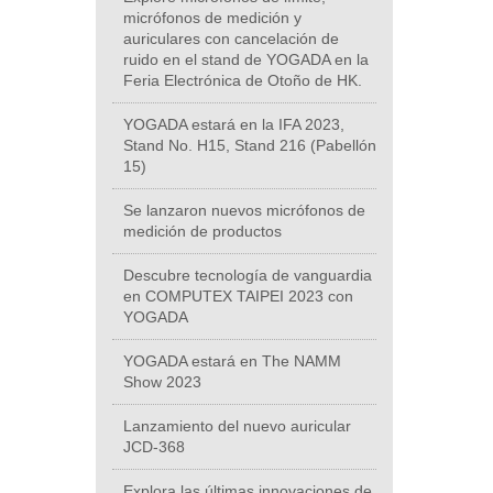
micrófonos de medición y
auriculares con cancelación de
ruido en el stand de YOGADA en la
Feria Electrónica de Otoño de HK.
YOGADA estará en la IFA 2023,
Stand No. H15, Stand 216 (Pabellón
15)
Se lanzaron nuevos micrófonos de
medición de productos
Descubre tecnología de vanguardia
en COMPUTEX TAIPEI 2023 con
YOGADA
YOGADA estará en The NAMM
Show 2023
Lanzamiento del nuevo auricular
JCD-368
Explora las últimas innovaciones de