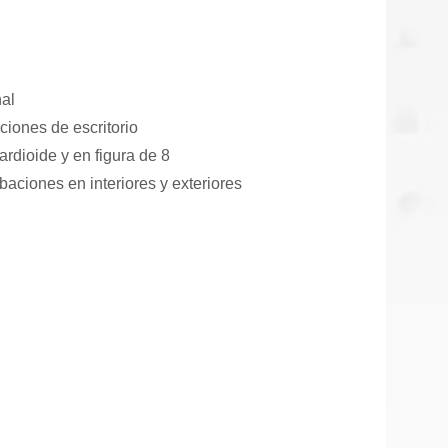
nal
ciones de escritorio
rdioide y en figura de 8
ciones en interiores y exteriores