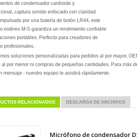
entos de condensador cardioide y
cional, captura sonido enfocado con claridad
 Impulsado por una batería de botón LR44, este
o estéreo M-S garantiza un rendimiento confiable
aciones portátiles. Perfecto para creadores de
o profesionales.
emos soluciones personalizadas para pedidos al por mayor, O
 al por menor ni compras de pequeñas cantidades. Para más deta
n mensaje - nuestro equipo le asistirá rápidamente.
UCTOS RELACIONADOS
DESCARGA DE ARCHIVOS
Micrófono de condensador D