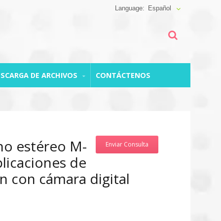
Español
ESCARGA DE ARCHIVOS
CONTÁCTENOS
no estéreo M-
Enviar Consulta
plicaciones de
n con cámara digital