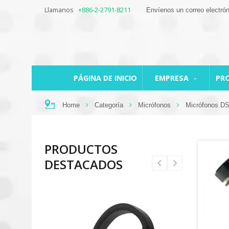
Llamanos
+886-2-2791-8211
Envíenos un correo electró
PÁGINA DE INICIO
EMPRESA
PR
Home
Categoría
Micrófonos
Micrófonos D
PRODUCTOS
DESTACADOS