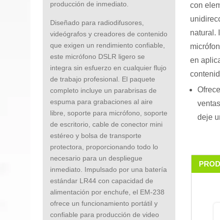
producción de inmediato.
con elem
unidirec
Diseñado para radiodifusores,
natural.
videógrafos y creadores de contenido
que exigen un rendimiento confiable,
micrófon
este micrófono DSLR ligero se
en aplic
integra sin esfuerzo en cualquier flujo
contenid
de trabajo profesional. El paquete
Ofrec
completo incluye un parabrisas de
espuma para grabaciones al aire
ventas
libre, soporte para micrófono, soporte
deje u
de escritorio, cable de conector mini
estéreo y bolsa de transporte
protectora, proporcionando todo lo
necesario para un despliegue
PROD
inmediato. Impulsado por una batería
estándar LR44 con capacidad de
alimentación por enchufe, el EM-238
ofrece un funcionamiento portátil y
confiable para producción de video