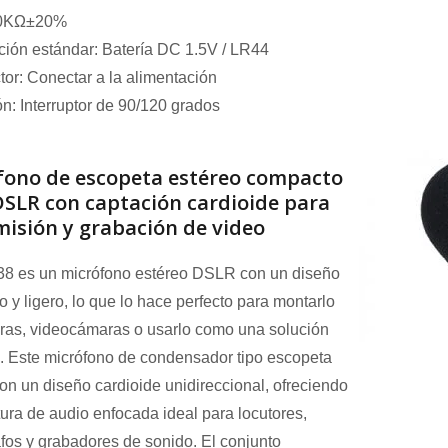
00KΩ±20%
ión estándar: Batería DC 1.5V / LR44
or: Conectar a la alimentación
n: Interruptor de 90/120 grados
fono de escopeta estéreo compacto
DSLR con captación cardioide para
misión y grabación de video
38 es un micrófono estéreo DSLR con un diseño
 y ligero, lo que lo hace perfecto para montarlo
ras, videocámaras o usarlo como una solución
 Este micrófono de condensador tipo escopeta
on un diseño cardioide unidireccional, ofreciendo
ura de audio enfocada ideal para locutores,
fos y grabadores de sonido. El conjunto