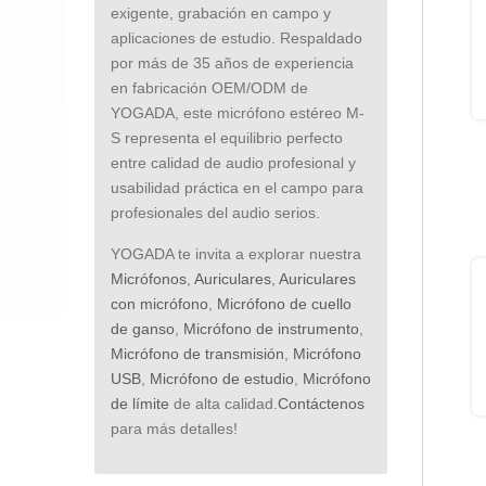
exigente, grabación en campo y
aplicaciones de estudio. Respaldado
por más de 35 años de experiencia
en fabricación OEM/ODM de
YOGADA, este micrófono estéreo M-
S representa el equilibrio perfecto
entre calidad de audio profesional y
usabilidad práctica en el campo para
profesionales del audio serios.
YOGADA te invita a explorar nuestra
Micrófonos
,
Auriculares
,
Auriculares
con micrófono
,
Micrófono de cuello
de ganso
,
Micrófono de instrumento
,
Micrófono de transmisión
,
Micrófono
USB
,
Micrófono de estudio
,
Micrófono
de límite
de alta calidad.
Contáctenos
para más detalles!