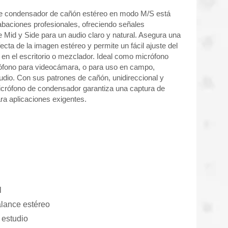
de condensador de cañón estéreo en modo M/S está
abaciones profesionales, ofreciendo señales
 Mid y Side para un audio claro y natural. Asegura una
ecta de la imagen estéreo y permite un fácil ajuste del
en el escritorio o mezclador. Ideal como micrófono
fono para videocámara, o para uso en campo,
udio. Con sus patrones de cañón, unidireccional y
micrófono de condensador garantiza una captura de
Auriculares de comunicación
ra aplicaciones exigentes.
l
alance estéreo
 estudio