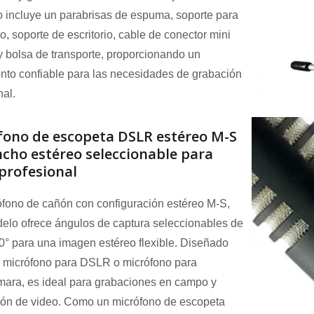
 incluye un parabrisas de espuma, soporte para
o, soporte de escritorio, cable de conector mini
y bolsa de transporte, proporcionando un
nto confiable para las necesidades de grabación
nal.
fono de escopeta DSLR estéreo M-S
cho estéreo seleccionable para
profesional
fono de cañón con configuración estéreo M-S,
elo ofrece ángulos de captura seleccionables de
0° para una imagen estéreo flexible. Diseñado
 micrófono para DSLR o micrófono para
ara, es ideal para grabaciones en campo y
ión de video. Como un micrófono de escopeta