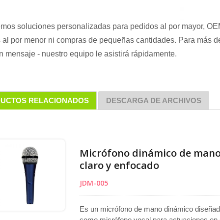
emos soluciones personalizadas para pedidos al por mayor, O
 al por menor ni compras de pequeñas cantidades. Para más deta
n mensaje - nuestro equipo le asistirá rápidamente.
UCTOS RELACIONADOS
DESCARGA DE ARCHIVOS
Micrófono dinámico de mano 
claro y enfocado
JDM-005
Es un micrófono de mano dinámico diseñado 
como micrófono vocal para actuaciones en e