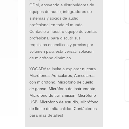
ODM, apoyando a distribuidores de
equipos de audio, integradores de
sistemas y socios de audio
profesional en todo el mundo.
Contacte a nuestro equipo de ventas
profesional para discutir sus
requisitos específicos y precios por
volumen para esta versátil solución
de micrófono dinámico.
YOGADA te invita a explorar nuestra
Micrófonos
,
Auriculares
,
Auriculares
con micrófono
,
Micrófono de cuello
de ganso
,
Micrófono de instrumento
,
Micrófono de transmisión
,
Micrófono
USB
,
Micrófono de estudio
,
Micrófono
de límite
de alta calidad.
Contáctenos
para más detalles!