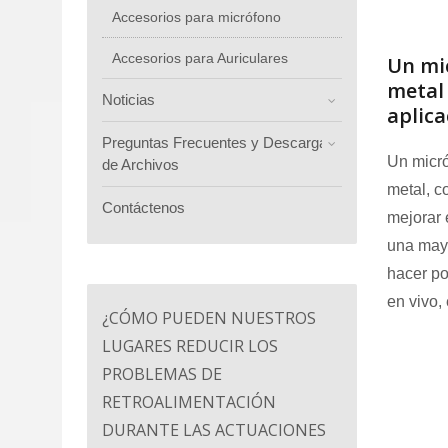
Accesorios para micrófono
Accesorios para Auriculares
Un mi
metal
Noticias
aplica
Preguntas Frecuentes y Descarga
Un micró
de Archivos
metal, c
Contáctenos
mejorar 
una mayo
hacer po
en vivo,
¿CÓMO PUEDEN NUESTROS
LUGARES REDUCIR LOS
PROBLEMAS DE
RETROALIMENTACIÓN
DURANTE LAS ACTUACIONES