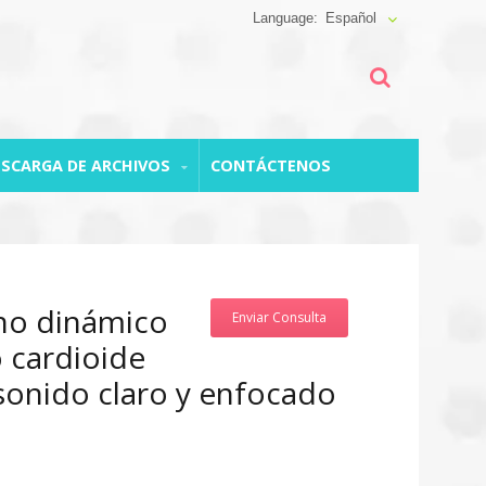
Español
ESCARGA DE ARCHIVOS
CONTÁCTENOS
no dinámico
Enviar Consulta
 cardioide
sonido claro y enfocado