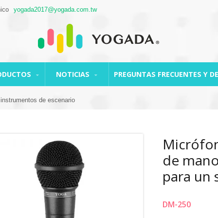
nico
yogada2017@yogada.com.tw
ODUCTOS
NOTICIAS
PREGUNTAS FRECUENTES Y D
 instrumentos de escenario
Micrófo
de mano
para un 
DM-250