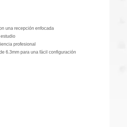
 con una recepción enfocada
 estudio
iencia profesional
e 6.3mm para una fácil configuración