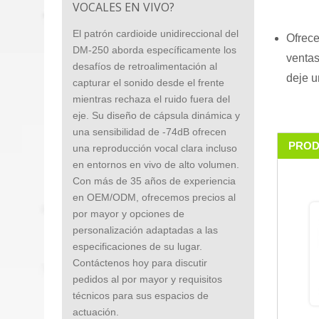
VOCALES EN VIVO?
El patrón cardioide unidireccional del
Ofrec
DM-250 aborda específicamente los
ventas
desafíos de retroalimentación al
deje u
capturar el sonido desde el frente
mientras rechaza el ruido fuera del
eje. Su diseño de cápsula dinámica y
una sensibilidad de -74dB ofrecen
PROD
una reproducción vocal clara incluso
en entornos en vivo de alto volumen.
Con más de 35 años de experiencia
en OEM/ODM, ofrecemos precios al
por mayor y opciones de
personalización adaptadas a las
especificaciones de su lugar.
Contáctenos hoy para discutir
pedidos al por mayor y requisitos
técnicos para sus espacios de
actuación.