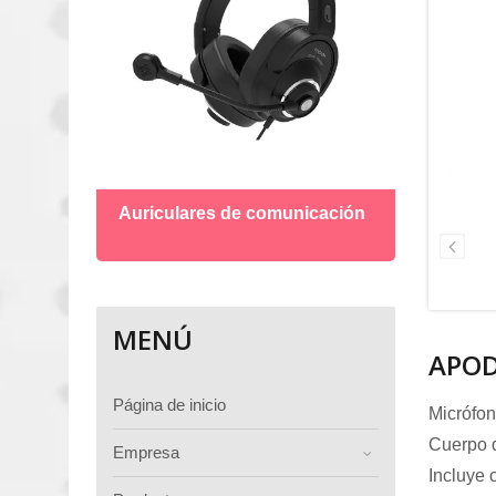
Micró
Auriculares de comunicación
MENÚ
APO
Página de inicio
Micrófon
Cuerpo d
Empresa
Incluye 