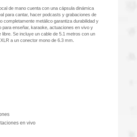
ocal de mano cuenta con una cápsula dinámica
deal para cantar, hacer podcasts y grabaciones de
po completamente metálico garantiza durabilidad y
o para enseñar, karaoke, actuaciones en vivo y
re libre. Se incluye un cable de 5.1 metros con un
 XLR a un conector mono de 6.3 mm.
Auriculares de comunicación
iones
taciones en vivo