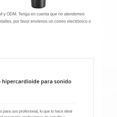
EM y ODM. Tenga en cuenta que no atendemos
lles, por favor envíenos un correo electrónico o
hipercardioide para sonido
para uso profesional, lo que lo hace ideal
l escenario, grabaciones de estudio y