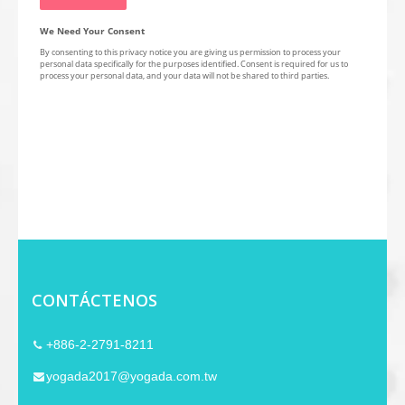
CONTÁCTENOS
+886-2-2791-8211
yogada2017@yogada.com.tw