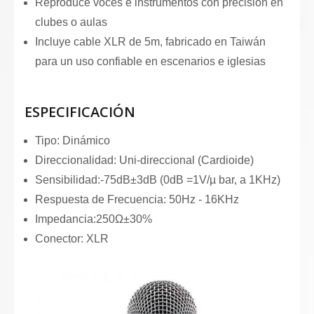
Reproduce voces e instrumentos con precisión en
clubes o aulas
Incluye cable XLR de 5m, fabricado en Taiwán
para un uso confiable en escenarios e iglesias
ESPECIFICACIÓN
Tipo: Dinámico
Direccionalidad: Uni-direccional (Cardioide)
Sensibilidad:-75dB±3dB (0dB =1V/µ bar, a 1KHz)
Respuesta de Frecuencia: 50Hz - 16KHz
Impedancia:250Ω±30%
Conector: XLR