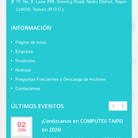
7F, No. 8, Lane 298, Xinming Road, Neihu District, Taipei
114030, Taiwan (R.O.C.)
INFORMACIÓN
Página de inicio
Empresa
Productos
Noticias
Preguntas Frecuentes y Descarga de Archivos
Contáctenos
ÚLTIMOS EVENTOS
¡Conózcanos en COMPUTEX TAIPEI
02
en 2026!
JUN