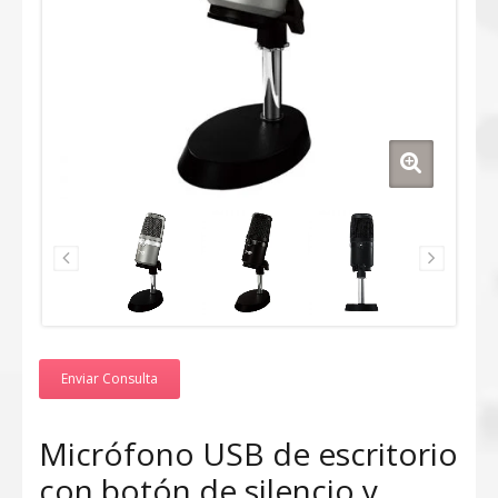
Enviar Consulta
Micrófono USB de escritorio
con botón de silencio y