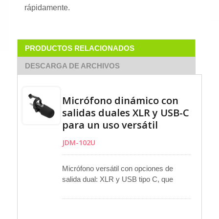
rápidamente.
PRODUCTOS RELACIONADOS
DESCARGA DE ARCHIVOS
Micrófono dinámico con
salidas duales XLR y USB-C
para un uso versátil
JDM-102U
Micrófono versátil con opciones de
salida dual: XLR y USB tipo C, que
admite grabación en estudio,
transmisión en vivo y aplicaciones de
radiodifusión. El botón de MUTE táctil