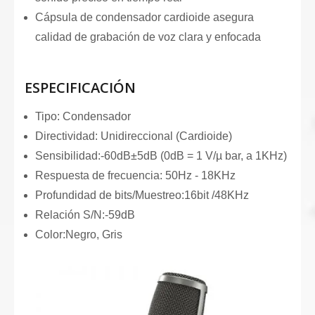
Cápsula de condensador cardioide asegura
calidad de grabación de voz clara y enfocada
ESPECIFICACIÓN
Tipo: Condensador
Directividad: Unidireccional (Cardioide)
Sensibilidad:-60dB±5dB (0dB = 1 V/µ bar, a 1KHz)
Respuesta de frecuencia: 50Hz - 18KHz
Profundidad de bits/Muestreo:16bit /48KHz
Relación S/N:-59dB
Color:Negro, Gris