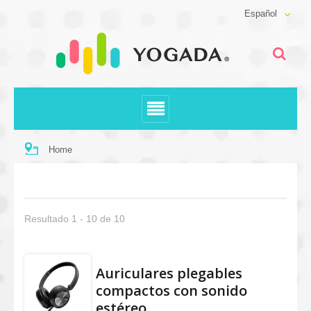
Español
Home
Resultado 1 - 10 de 10
Auriculares plegables
compactos con sonido
estéreo