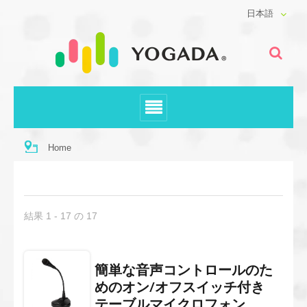
日本語
Home
結果 1 - 17 の 17
簡単な音声コントロールのた
めのオン/オフスイッチ付き
テーブルマイクロフォン