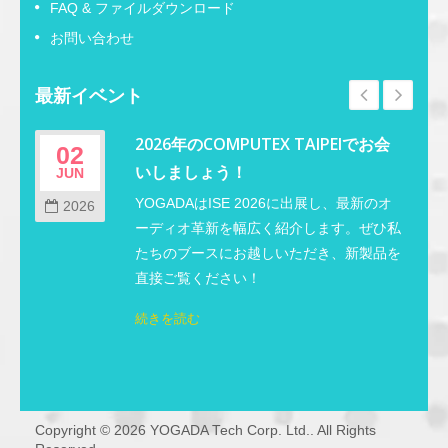
FAQ & ファイルダウンロード
お問い合わせ
最新イベント
2026年のCOMPUTEX TAIPEIでお会
02
いしましょう！
JUN
M
し
YOGADAはISE 2026に出展し、最新のオ
2026
し
ーディオ革新を幅広く紹介します。ぜひ私
し
たちのブースにお越しいただき、新製品を
直接ご覧ください！
続きを読む
Copyright © 2026
YOGADA Tech Corp. Ltd.
. All Rights