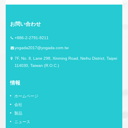
銀行窓口、セキュリティステーショ
ン、受付デスクに最適です。
お問い合わせ
+886-2-2791-8211
yogada2017@yogada.com.tw
7F, No. 8, Lane 298, Xinming Road, Neihu District, Taipei
114030, Taiwan (R.O.C.)
情報
ホームページ
会社
製品
ニュース