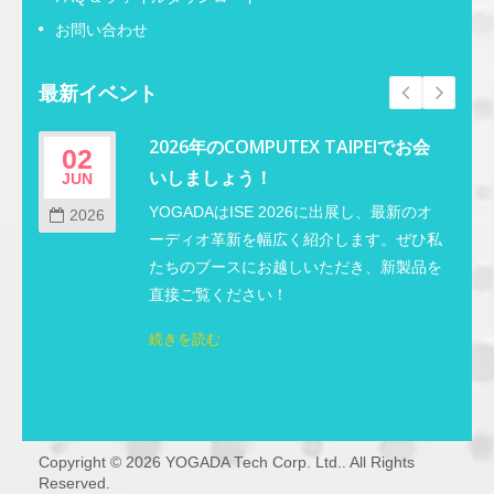
お問い合わせ
最新イベント
2026年のCOMPUTEX TAIPEIでお会
02
いしましょう！
JUN
M
し
YOGADAはISE 2026に出展し、最新のオ
2026
し
ーディオ革新を幅広く紹介します。ぜひ私
し
たちのブースにお越しいただき、新製品を
直接ご覧ください！
続きを読む
Copyright © 2026
YOGADA Tech Corp. Ltd.
. All Rights
Reserved.