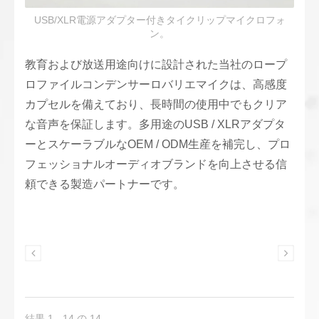
USB/XLR電源アダプター付きタイクリップマイクロフォ
ン。
教育および放送用途向けに設計された当社のロープ
ロファイルコンデンサーロバリエマイクは、高感度
カプセルを備えており、長時間の使用中でもクリア
な音声を保証します。多用途のUSB / XLRアダプタ
ーとスケーラブルなOEM / ODM生産を補完し、プロ
フェッショナルオーディオブランドを向上させる信
頼できる製造パートナーです。
結果 1 - 14 の 14