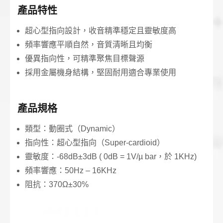
產品特性
超心型指向設計，收音精準穩定且靈敏度高
頻率響應平順自然，音質清晰且均衡
優異指向性，可精準聚焦目標聲源
採用金屬機身結構，堅固耐用適合專業使用
產品規格
類型：動圈式（Dynamic）
指向性：超心型指向（Super-cardioid）
靈敏度：-68dB±3dB ( 0dB = 1V/µ bar，於 1KHz)
頻率響應：50Hz – 16KHz
阻抗：370Ω±30%