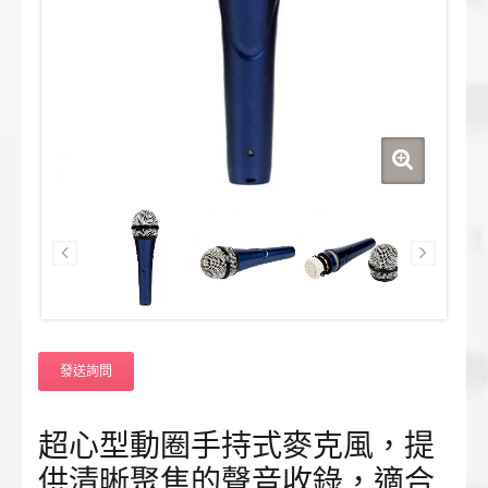
發送詢問
超心型動圈手持式麥克風，提
供清晰聚焦的聲音收錄，適合