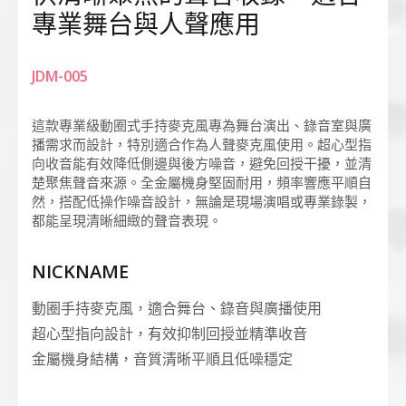
專業舞台與人聲應用
JDM-005
這款專業級動圈式手持麥克風專為舞台演出、錄音室與廣
播需求而設計，特別適合作為人聲麥克風使用。超心型指
向收音能有效降低側邊與後方噪音，避免回授干擾，並清
楚聚焦聲音來源。全金屬機身堅固耐用，頻率響應平順自
然，搭配低操作噪音設計，無論是現場演唱或專業錄製，
都能呈現清晰細緻的聲音表現。
NICKNAME
動圈手持麥克風，適合舞台、錄音與廣播使用
超心型指向設計，有效抑制回授並精準收音
金屬機身結構，音質清晰平順且低噪穩定