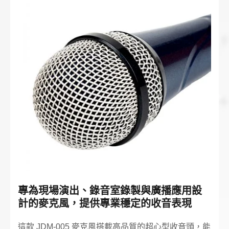
專為現場演出、錄音室錄製與廣播應用設
計的麥克風，提供專業穩定的收音表現
這款 JDM-005 麥克風搭載高品質的超心型收音頭，能