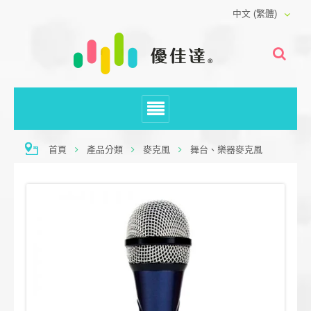
中文 (繁體)
首頁
產品分類
麥克風
舞台、樂器麥克風