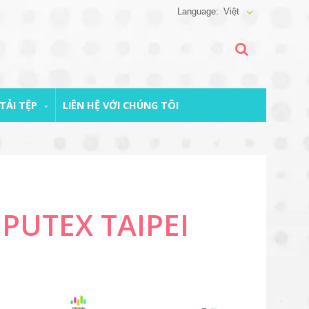
Việt
TẢI TỆP
LIÊN HỆ VỚI CHÚNG TÔI
PUTEX TAIPEI