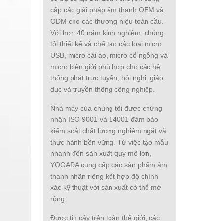
cấp các giải pháp âm thanh OEM và
ODM cho các thương hiệu toàn cầu.
Với hơn 40 năm kinh nghiệm, chúng
tôi thiết kế và chế tạo các loại micro
USB, micro cài áo, micro cổ ngỗng và
micro biên giới phù hợp cho các hệ
thống phát trực tuyến, hội nghị, giáo
dục và truyền thông công nghiệp.
Nhà máy của chúng tôi được chứng
nhận ISO 9001 và 14001 đảm bảo
kiểm soát chất lượng nghiêm ngặt và
thực hành bền vững. Từ việc tạo mẫu
nhanh đến sản xuất quy mô lớn,
YOGADA cung cấp các sản phẩm âm
thanh nhãn riêng kết hợp độ chính
xác kỹ thuật với sản xuất có thể mở
rộng.
Được tin cậy trên toàn thế giới, các