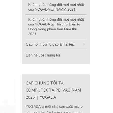
Khám phá những đổi mới mới nhất
của YOGADA tại NAMM 2021.
Khám phá những đổi mới mới nhất
của YOGADA tại Hội chợ Điện tử
Hồng Kông phiên bản Mùa thu
2021.
Câu hỏi thường gặp & Tải tệp
Liên hệ với chúng tôi
GẶP CHÚNG TÔI TẠI
COMPUTEX TAIPEI VÀO NĂM
2026! | YOGADA
YOGADA là một nhà sản xuất micro
có trụ sở tại Đài Loan chuyên cung