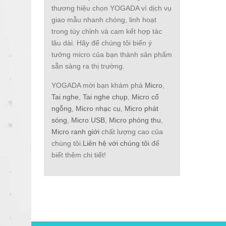
thương hiệu chọn YOGADA vì dịch vụ
giao mẫu nhanh chóng, linh hoạt
trong tùy chỉnh và cam kết hợp tác
lâu dài. Hãy để chúng tôi biến ý
tưởng micro của bạn thành sản phẩm
sẵn sàng ra thị trường.
YOGADA mời bạn khám phá
Micro
,
Tai nghe
,
Tai nghe chụp
,
Micro cổ
ngỗng
,
Micro nhạc cụ
,
Micro phát
sóng
,
Micro USB
,
Micro phòng thu
,
Micro ranh giới
chất lượng cao của
chúng tôi.
Liên hệ với chúng tôi
để
biết thêm chi tiết!