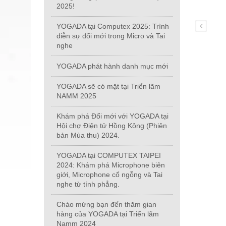
2025!
YOGADA tại Computex 2025: Trình
diễn sự đổi mới trong Micro và Tai
nghe
YOGADA phát hành danh mục mới
YOGADA sẽ có mặt tại Triển lãm
NAMM 2025
Khám phá Đổi mới với YOGADA tại
Hội chợ Điện tử Hồng Kông (Phiên
bản Mùa thu) 2024.
YOGADA tại COMPUTEX TAIPEI
2024: Khám phá Microphone biên
giới, Microphone cổ ngỗng và Tai
nghe từ tính phẳng.
Chào mừng bạn đến thăm gian
hàng của YOGADA tại Triển lãm
Namm 2024