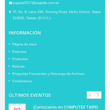
yogada2017@yogada.com.tw
7F, No. 8, Lane 298, Xinming Road, Neihu District, Taipei
114030, Taiwan (R.O.C.)
INFORMACIÓN
Página de inicio
Empresa
Productos
Noticias
Preguntas Frecuentes y Descarga de Archivos
Contáctenos
ÚLTIMOS EVENTOS
¡Conózcanos en COMPUTEX TAIPEI
02